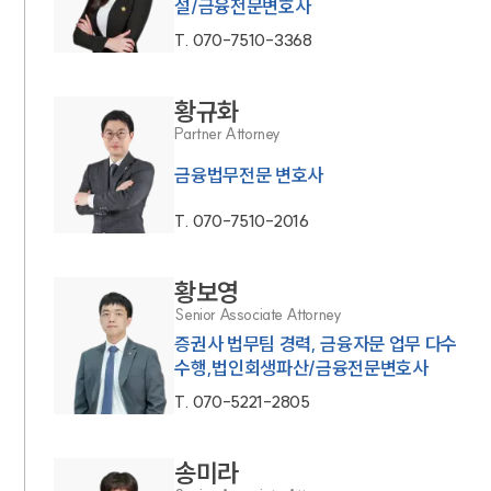
설/금융전문변호사
T.
070-7510-3368
황규화
Partner Attorney
금융법무전문 변호사
T.
070-7510-2016
황보영
Senior Associate Attorney
증권사 법무팀 경력, 금융자문 업무 다수
수행,법인회생파산/금융전문변호사
T.
070-5221-2805
송미라