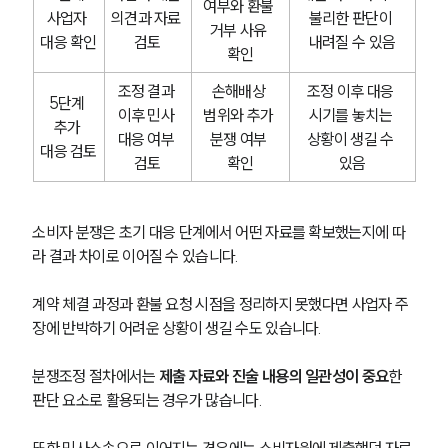
여부와 환불 
사업자 
의견과 자료 
불리한 판단이 
거부 사유 
대응 확인
검토
내려질 수 있음
확인
조정 결과 
손해배상 
조정 이후 대응 
5단계 
이후 민사 
범위와 추가 
시기를 놓치는 
추가 
대응 여부 
분쟁 여부 
상황이 생길 수 
대응 검토
검토
확인
있음
소비자 분쟁은 초기 대응 단계에서 어떤 자료를 확보했는지에 따
라 결과 차이로 이어질 수 있습니다.
계약 체결 과정과 환불 요청 시점을 정리하지 못했다면 사업자 주
장에 반박하기 어려운 상황이 생길 수도 있습니다.
분쟁조정 절차에서는 
제출 자료와 진술 내용의 일관성이 중요
한 
판단 요소로 활용되는 경우가 많습니다.
또한 민사소송으로 이어지는 경우에는 소비자원에 제출했던 자료