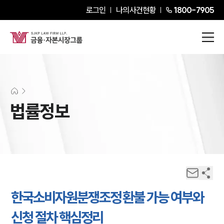
로그인
나의사건현황
1800-7905
법률정보
한국소비자원분쟁조정 환불 가능 여부와
신청 절차 핵심정리