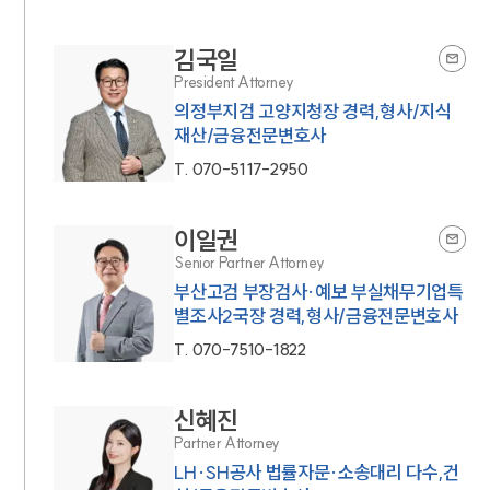
김국일
President Attorney
의정부지검 고양지청장 경력,형사/지식
재산/금융전문변호사
T.
070-5117-2950
이일권
Senior Partner Attorney
부산고검 부장검사·예보 부실채무기업특
별조사2국장 경력,형사/금융전문변호사
T.
070-7510-1822
신혜진
Partner Attorney
LH·SH공사 법률자문·소송대리 다수,건