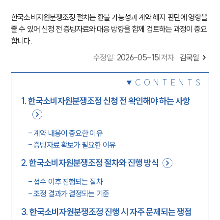
한국소비자원분쟁조정 절차는 환불 가능성과 계약 해지 판단에 영향을
줄 수 있어 신청 전 증빙자료와 대응 방향을 함께 검토하는 과정이 중요
합니다.
수정일
:
2026-05-15
|
저자 :
김국일
CONTENTS
1
.
한국소비자원분쟁조정 신청 전 확인해야 하는 사항
-
계약 내용이 중요한 이유
-
증빙자료 확보가 필요한 이유
2
.
한국소비자원분쟁조정 절차와 진행 방식
-
접수 이후 진행되는 절차
-
조정 결과가 결정되는 기준
3
.
한국소비자원분쟁조정 진행 시 자주 문제되는 쟁점