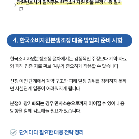
창원변호사가 알려주는 한국소비자원 환불 분쟁 대응 절차
뉴스레터/브로슈어
세미나
대륜법률상담예약
4
.
한국소비자원분쟁조정 대응 방법과 준비 사항
대륜법률상담예약
한국소비자원분쟁조정 절차에서는 감정적인 주장보다 계약 자료
와 피해 입증 자료 확보 여부가 중요하게 작용할 수 있습니다.
신청 이전 단계에서 계약 구조와 피해 발생 경위를 정리하지 못하
면 사실관계 입증이 어려워지게 됩니다.
분쟁이 장기화되는 경우 민사소송으로까지 이어질 수 있어
 대응 
방향을 함께 검토해둘 필요가 있습니다.
단계마다 필요한 대응 전략 정리