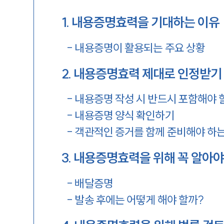
1
.
내용증명효력을 기대하는 이유
-
내용증명이 활용되는 주요 상황
2
.
내용증명효력 제대로 인정받기 
-
내용증명 작성 시 반드시 포함해야 
-
내용증명 양식 확인하기
-
객관적인 증거를 함께 준비해야 하는
3
.
내용증명효력을 위해 꼭 알아야
-
배달증명
-
발송 후에는 어떻게 해야 할까?