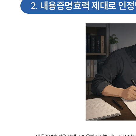
2
.
내용증명효력 제대로 인정