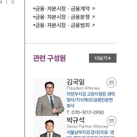
NTS
금융·자본시장 · 금융계약
금융·자본시장 · 금융분쟁
금융·자본시장 · 금융범죄
관련 구성원
더보기
김국일
President Attorney
의정부지검 고양지청장 경력,
형사/지식재산/금융전문변
호사
T.
070-5117-2950
박규석
Senior Partner Attorney
서울남부지검 검사[의료·경