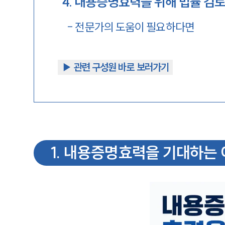
4
.
내용증명효력을 위해 법률 검토
-
전문가의 도움이 필요하다면
▶︎ 관련 구성원 바로 보러가기
1
.
내용증명효력을 기대하는 