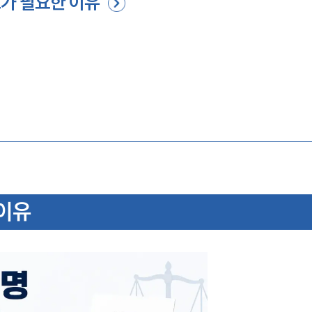
가 필요한 이유
이유