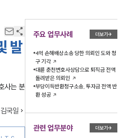
주요 업무사례
더보기
및 발
4억 손해배상소송 당한 의뢰인 도와 청
구 기각
대륜 춘천변호사상담으로 퇴직금 전액
돌려받은 의뢰인
호사는 분
부당이득반환청구소송, 투자금 전액 반
환 성공
김국일
관련 업무분야
더보기