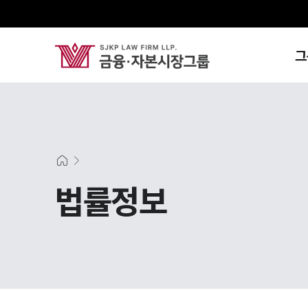
그
법률정보