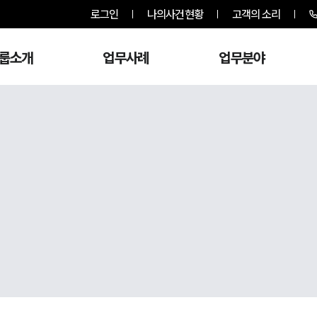
로그인
나의사건현황
고객의 소리
룹소개
업무사례
업무분야