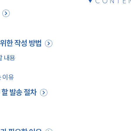
CONTE
위한 작성 방법
할 내용
 이유
 할 발송 절차