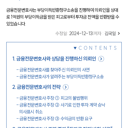
금융전문변호사는 부당이득반환청구소송을 진행하여 의뢰인을 상대
로 1억원의 부당이득금을 받은 피고로부터 투자금 전액을 반환받을 수
있었습니다.
수정일
:
2024-12-13
|
저자 :
김국일
CONTENTS
1
.
금융전문변호사와 상담을 진행하신 의뢰인
-
금융전문변호사를 찾아주신 의뢰인의 사연
-
금융전문변호사가 알려주는 부당이득반환청구소송
2
.
금융전문변호사의 전략
-
금융전문변호사 주장 ① 피고의 불법행위
-
금융전문변호사 주장 ② 사기로 인한 투자 계약 승낙
의사표시 취소
-
금융전문변호사 주장 ③ 수익금의 반환 요구