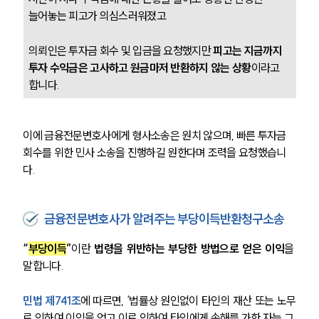
늘어놓는 피고가 의심스러워졌고 
의뢰인은 투자금 회수 및 입금을 요청했지만 
피고는 지금까지 
투자 수익금은 고사하고 원금마저 반환하지 않는 상황
이라고 
합니다. 
이에 금융전문변호사에게 형사소송은 원치 않으며, 빠른 투자금 
회수를 위한 민사 소송을 진행하길 원한다며 조력을 요청했습니
다.
금융전문변호사가 알려주는 부당이득반환청구소송
“
부당이득
”
이란 
법령을 위반하는 부당한 방법으로 얻은 이익
을 
말합니다. 
민법 제741조
에 따르면,
 ‘법률상 원인없이 타인의 재산 또는 노무
로 인하여 이익을 얻고 이로 인하여 타인에게 손해를 가한 자는 그 