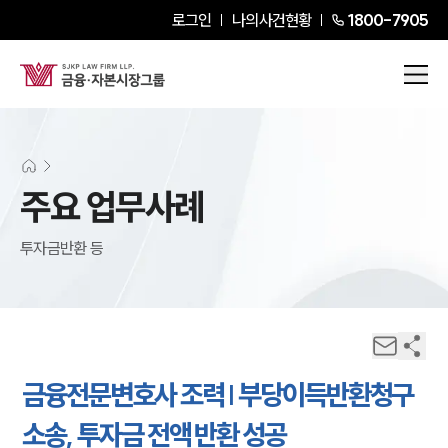
로그인
나의사건현황
1800-7905
주요 업무사례
투자금반환 등
금융전문변호사 조력 | 부당이득반환청구
소송, 투자금 전액 반환 성공