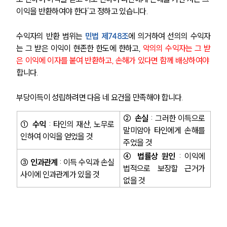
이익을 반환하여야 한다’
고 정하고 있습니다. 
수익자의 반환 범위는 
민법 제748조
에 의거하여 
선의의 수익자
는 그 받은 이익이 현존한 한도에 한하고, 
악의의 수익자는 그 받
은 이익에 이자를 붙여 반환하고, 손해가 있다면 함께 배상하여야
합니다.
부당이득이 성립하려면 다음 네 요건을 만족해야 합니다. 
② 손실
 : 그러한 이득으로 
① 수익
 : 타인의 재산, 노무로 
말미암아 타인에게 손해를 
인하여 이익을 얻었을 것
주었을 것
④ 법률상 원인
 : 이익에 
③ 인과관계
 : 이득 수익과 손실 
법적으로 보장할 근거가 
사이에 인과관계가 있을 것
없을 것