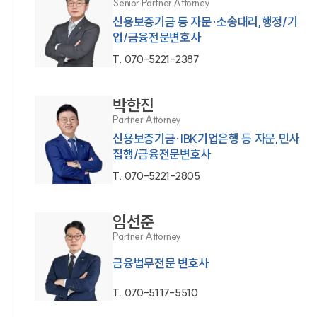
Senior Partner Attorney
신용보증기금 등 자문·소송대리,행정/기
업/금융전문변호사
T.
070-5221-2387
박한진
Partner Attorney
신용보증기금·IBK기업은행 등 자문,민사
집행/금융전문변호사
T.
070-5221-2805
임선준
Partner Attorney
금융법무전문 변호사
T.
070-5117-5510