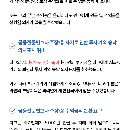
가 장담하는 원금 보장 수익률을 이룰 수 있는 능력이 없거나 
또는 그와 같은 수익률을 올리더라도 
원고에게 원금 및 수익금을 
상환할 의사가 없음
을 주장했습니다.
금융전문변호사 주장 ② 사기로 인한 투자 계약 승낙
의사표시 취소
피고의 
사기행위로 인해 속아
 1억 원의 투자금을 피고에게 지급했
기에 의뢰인의 
투자 계약 승낙 의사표시를 취소
했습니다. 
이에 따라 투자 계약이 적법하게 취소되었고 따라서 
피고가 받은 1
억원의 부당이득은 의뢰인에게 반환되어야 함
을 주장했습니다. 
금융전문변호사 주장 ③ 수익금의 반환 요구
피고는 의뢰인에게 5,000만 원을 두 차례
이체 받으며 각각 
12%, 14%의 수익률을 보장한다고 했으나, 이는 의뢰인을 기망