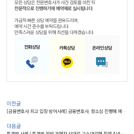
모든 상담은 전문변호사가 사건 검토를 마친 뒤
전문적으로 진행하기에 예약제로 실시됩니다.
가급적 빠른 상담 예약을 권유드리며,
예약 시간 준수를 부탁드립니다.
만족스러운 상담을 위해 최선을 다하겠습니다.
전화
상담
카톡
상담
온라인
상담
이전글
[금융변호사 피고 입장 방어사례] 금융변호사, 항소심 진행해 예금반환 1심 판결 뒤집고 피고 패소 부분 취소 결정
다음글
특경법 사례 | 특경법 위반 가해자 상대로 고소대리해 징역 4년형 받아내