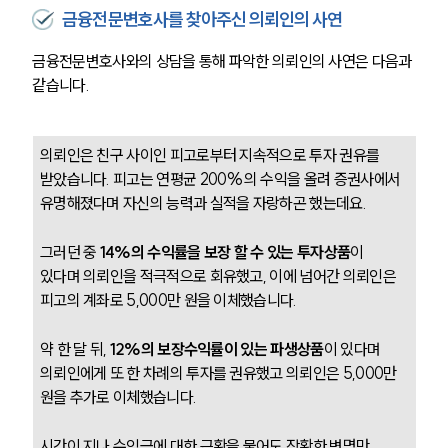
금융전문변호사를 찾아주신 의뢰인의 사연
금융전문변호사와의 상담을 통해 파악한 의뢰인의 사연은 다음과 
같습니다. 
의뢰인은 친구 사이인 피고로부터 지속적으로 투자 권유를 
받았습니다. 피고는 연평균 200%의 수익을 올려 증권사에서 
유명해졌다며 자신의 능력과 실적을 자랑하곤 했는데요.
그러던 중 
14%의 수익률을 보장 할 수 있는 투자상품
이 
있다며 의뢰인을 적극적으로 회유했고, 이에 넘어간 의뢰인은 
피고의 계좌로 5,000만 원을 이체했습니다. 
약 한 달 뒤, 
12%의 보장수익률이 있는 파생상품
이 있다며 
의뢰인에게 또 한 차례의 투자를 권유했고 의뢰인은 5,000만 
원을 추가로 이체했습니다.
시간이 지나 수익금에 대한 근황을 물어도 장황한 변명만 