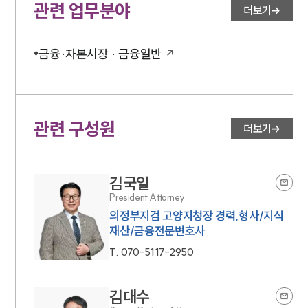
관련 업무분야
더보기
금융·자본시장 · 금융일반
관련 구성원
더보기
김국일
President Attorney
의정부지검 고양지청장 경력,형사/지식
재산/금융전문변호사
T.
070-5117-2950
김대수