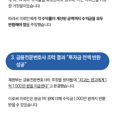
한 거짓말이었습니다. 
따라서 의뢰인에게 
각 수익률이 계산된 금액까지 수익금을 모두 
반환해야 함
을 주장했습니다. 
3
.
금융전문변호사 조력 결과 “투자금 전액 반환
성공”
그룹소개
재판부는 금융전문변호사의 주장을 받아들여 
“피고는 원고에게 1
억 1,000만 원을 지급한다”
고 판결했습니다.
그룹소개
대륜의 강점
오시는 길
이로써 의뢰인은 원금 1억 원에 더해 수익금 1,000만 원까지 반환
글로벌 파트너 로펌
받을 수 있었습니다.
고객의 소리
통합검색