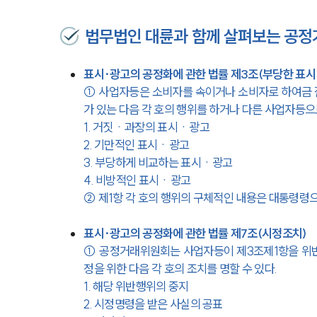
법무법인 대륜과 함께 살펴보는 공정
표시·광고의 공정화에 관한 법률 제3조(부당한 표시
① 사업자등은 소비자를 속이거나 소비자로 하여금 
가 있는 다음 각 호의 행위를 하거나 다른 사업자등으
1. 거짓ㆍ과장의 표시ㆍ광고
2. 기만적인 표시ㆍ광고
3. 부당하게 비교하는 표시ㆍ광고
4. 비방적인 표시ㆍ광고
② 제1항 각 호의 행위의 구체적인 내용은 
대통령령
표시·광고의 공정화에 관한 법률 제7조(시정조치)
① 공정거래위원회는 사업자등이 
제3조제1항
을 위
정을 위한 다음 각 호의 조치를 명할 수 있다.
1. 해당 위반행위의 중지
2. 시정명령을 받은 사실의 공표