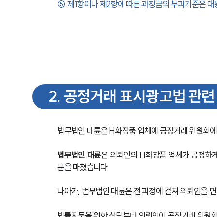
⑤ 제1항이나 제2항에 따른 과징금의 부과기준은 
대
2
.
공정거래 표시광고법 관련 
법무법인 대륜은 H화장품 업체에 공정거래 위원회에
법무법인 대륜
은 의뢰인의 H화장품 업체가 공정하게
문을 마쳤습니다.
나아가, 법무법인 대륜은 
전 과정에 걸쳐
 의뢰인을 
법률자문을 위한 상담부터 의뢰인이 공정거래 위원