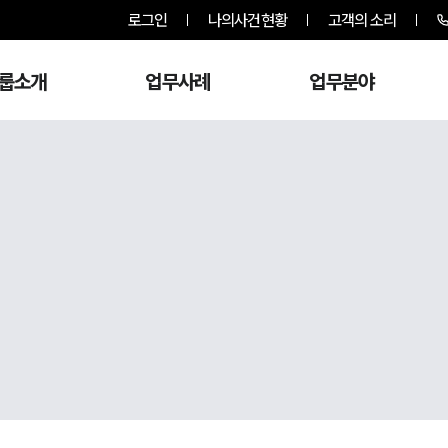
로그인
나의사건현황
고객의 소리
룹소개
업무사례
업무분야