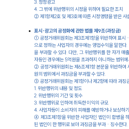
3. 정정광고
4. 그 밖에 위반행위의 시정을 위하여 필요한 조치
② 제1항제2호 및 제3호에 따른 시정명령을 받은 사
표시·광고의 공정화에 관한 법률 제9조(과징금)
① 공정거래위원회는 
제3조제1항
을 위반하여 표시ㆍ
으로 정하는 사업자의 경우에는 영업수익을 말한다. 
을 부과할 수 있다. 다만, 그 위반행위를 한 자가 
자등인 경우에는 5억원을 초과하지 아니하는 범위에서
② 공정거래위원회는 
제6조제1항
 본문을 위반하여
원의 범위에서 과징금을 부과할 수 있다.
③ 공정거래위원회는 제1항이나 제2항에 따라 과징금
1. 위반행위의 내용 및 정도
2. 위반행위의 기간 및 횟수
3. 위반행위로 인하여 취득한 이익의 규모
4. 사업자등이 소비자의 피해를 예방하거나 보상하기
④ 
제3조제1항
을 위반한 사업자인 법인이 합병을 하
된 법인이 한 행위로 보아 과징금을 부과ㆍ징수한다.