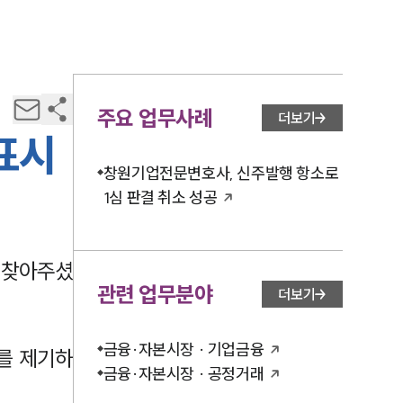
주요 업무사례
더보기
표시
창원기업전문변호사, 신주발행 항소로
1심 판결 취소 성공
 찾아주셨
관련 업무분야
더보기
금융·자본시장 · 기업금융
를 제기하
금융·자본시장 · 공정거래