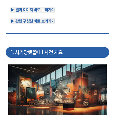
▶︎ 결과 이미지 바로 보러가기
▶︎ 관련 구성원 바로 보러가기
1
.
사기당했을때 | 사건 개요