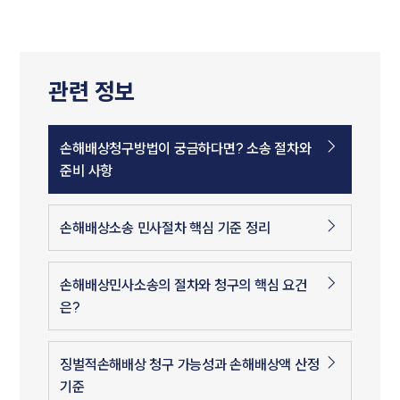
관련 정보
손해배상청구방법이 궁금하다면? 소송 절차와
준비 사항
손해배상소송 민사절차 핵심 기준 정리
손해배상민사소송의 절차와 청구의 핵심 요건
은?
징벌적손해배상 청구 가능성과 손해배상액 산정
기준