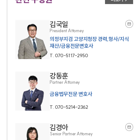
김국일
President Attorney
의정부지검 고양지청장 경력,형사/지식
재산/금융전문변호사
T.
070-5117-2950
강동훈
Partner Attorney
금융법무전문 변호사
T.
070-5214-2362
김경아
Senior Partner Attorney