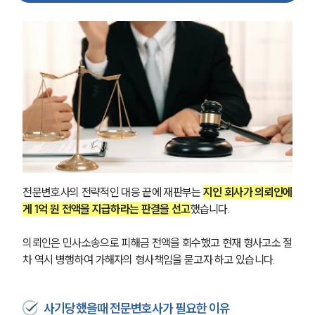
전문변호사의 전략적인 대응 끝에 재판부는 
지인 회사가 의뢰인에
그룹소개
게 1억 원 전액을 지급하라는 판결을 선고
했습니다.
그룹소개
의뢰인은 민사소송으로 피해금 전액을 회수했고 현재 형사고소 절
대륜의 강점
차 역시 병행하여 가해자의 형사책임을 묻고자 하고 있습니다.
오시는 길
글로벌 파트너 로펌
고객의 소리
통합검색
사기당했을때 전문변호사가 필요한 이유