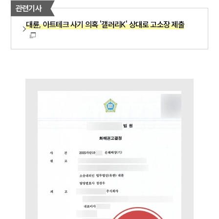
관련기사
소식/자료
대륜, 아트테크 사기 의혹 '갤러리K' 상대로 고소장 제출
언론보도
공지사항
법률 블로그
법률서식
뉴스레터/브로슈어
세미나
대륜법률상담예약
대륜법률상담예약