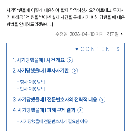
사기당했을때 어떻게 대응해야 할지 막막하신가요? 아트테크 투자사
기 피해금 1억 원을 받아낸 실제 사건을 통해 사기 피해 당했을 때 대응
방법을 안내해드리겠습니다.
수정일
:
2026-04-10
|
저자 :
김국일
CONTENTS
1
.
사기당했을때 | 사건 개요
2
.
사기당했을때 | 투자사기란
-
형사 대응 방법
-
민사 대응 방법
3
.
사기당했을때 | 전문변호사의 전략적 대응
4
.
사기당했을때 | 피해 구제 결과
-
사기당했을때 전문변호사가 필요한 이유