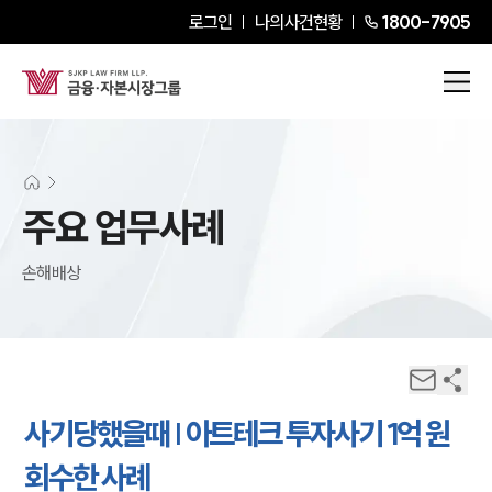
로그인
나의사건현황
1800-7905
주요 업무사례
손해배상
사기당했을때 | 아트테크 투자사기 1억 원
회수한 사례