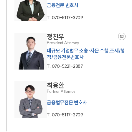
금융전문 변호사
T.
070-5117-3709
정찬우
President Attorney
대규모 기업법무 소송·자문 수행,조세/행
정/금융전문변호사
T.
070-5221-2387
최용환
Partner Attorney
금융법무전문 변호사
T.
070-5117-3709