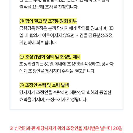
출석을 요구해 조사를 진행합니다.
③ 합의 권고 및 조정위원회 회부
금융감독원장은 분쟁 당사자에게 합의를 권고하며, 30
일 내 합의가 이루어지지 않으면 사건을 금융분쟁조정
위원회에 회부합니다.
④ 조정위원회 심의 및 조정안 제시
조정위원회는 60일 이내에 조정안을 작성하고, 당사자
그룹소개
에게 조정안을 제시하며 수락을 권고합니다.
그룹소개
대륜의 강점
⑤ 조정안 수락 및 효력 발생
오시는 길
당사자가 조정안을 수락하면 재판상의 화해와 동일한 
글로벌 파트너 로펌
효력을 가지며, 조정조서가 작성됩니다.
고객의 소리
통합검색
AI대륜
※ 신청인과 관계 당사자가 위의 조정안을 제시받은 날부터 20일 