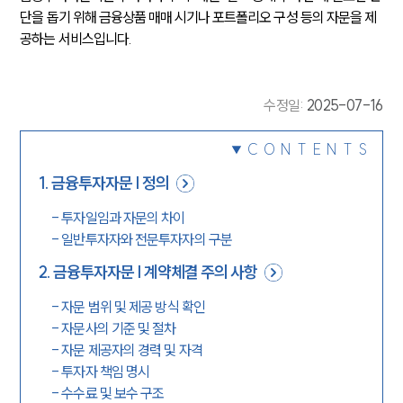
단을 돕기 위해 금융상품 매매 시기나 포트폴리오 구성 등의 자문을 제
공하는 서비스입니다.
수정일
:
2025-07-16
CONTENTS
1
.
금융투자자문 | 정의
-
투자일임과 자문의 차이
-
일반투자자와 전문투자자의 구분
2
.
금융투자자문 | 계약체결 주의 사항
-
자문 범위 및 제공 방식 확인
-
자문사의 기준 및 절차
-
자문 제공자의 경력 및 자격
-
투자자 책임 명시
-
수수료 및 보수 구조