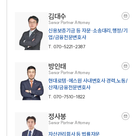
김대수
Senior Partner Attorney
신용보증기금 등 자문·소송대리,행정/기
업/금융전문변호사
T.
070-5221-2387
방인태
Senior Partner Attorney
현대로템·에스원 사내변호사 경력,노동/
산재/금융전문변호사
T.
070-7510-1822
정사봉
Senior Partner Attorney
자산관리회사 등 법률자문