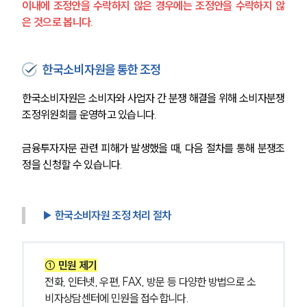
업무사례
이내에 조정안을 수락하지 않은 경우에는 조정안을 수락하지 않
은 것으로 봅니다.
주요 업무사례
사례분석/최신동향
법률정보
한국소비자원을 통한 조정
법률지식인
고객후기
한국소비자원은 소비자와 사업자 간 분쟁 해결을 위해 소비자분쟁
조정위원회를 운영하고 있습니다.
업무분야
금융투자자문 관련 피해가 발생했을 때, 다음 절차를 통해 분쟁조
금융·자본시장그룹 업무
정을 신청할 수 있습니다.
전체
구성원 소개
▶ 한국소비자원 조정 처리 절차
금융전문변호사
① 민원 제기
전화, 인터넷, 우편, FAX, 방문 등 다양한 방법으로 소
소식/자료
비자상담센터에 민원을 접수합니다.