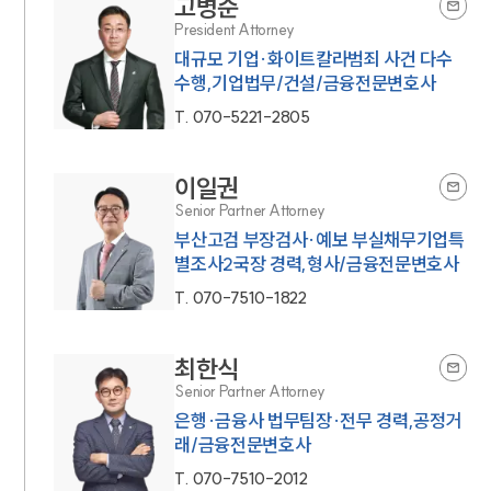
고병준
President Attorney
대규모 기업·화이트칼라범죄 사건 다수
수행,기업법무/건설/금융전문변호사
T.
070-5221-2805
이일권
Senior Partner Attorney
부산고검 부장검사·예보 부실채무기업특
별조사2국장 경력,형사/금융전문변호사
T.
070-7510-1822
최한식
Senior Partner Attorney
은행·금융사 법무팀장·전무 경력,공정거
래/금융전문변호사
T.
070-7510-2012