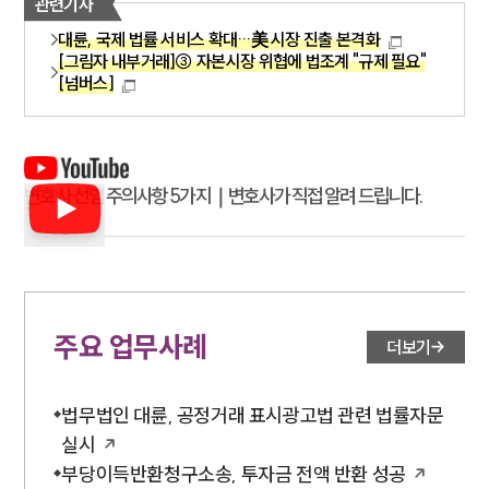
관련기사
대륜, 국제 법률 서비스 확대…美 시장 진출 본격화
[그림자 내부거래]③ 자본시장 위협에 법조계 "규제 필요"
[넘버스]
변호사 선임 주의사항 5가지｜변호사가 직접 알려 드립니다.
주요 업무사례
더보기
법무법인 대륜, 공정거래 표시광고법 관련 법률자문
실시
부당이득반환청구소송, 투자금 전액 반환 성공