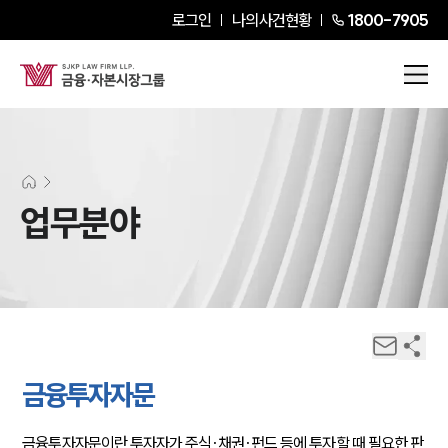
로그인
나의사건현황
1800-7905
업무분야
금융투자자문
금융투자자문이란 투자자가 주식·채권·펀드 등에 투자할 때 필요한 판