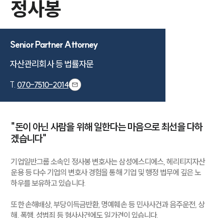
정사봉
Senior Partner Attorney
자산관리회사 등 법률자문
T.
070-7510-2014
"돈이 아닌 사람을 위해 일한다는 마음으로 최선을 다하
겠습니다"
기업일반그룹 소속인 정사봉 변호사는 삼성에스디에스, 헤리티지자산
운용 등 다수 기업의 변호사 경험을 통해 기업 및 행정 법무에 깊은 노
하우를 보유하고 있습니다.
또한 손해배상, 부당이득금반환, 명예훼손 등 민사사건과 음주운전, 상
해, 폭행, 성범죄 등 형사사건에도 일가견이 있습니다.