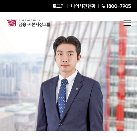
로그인
나의사건현황
1800-7905
정사봉
Senior Partner Attorney