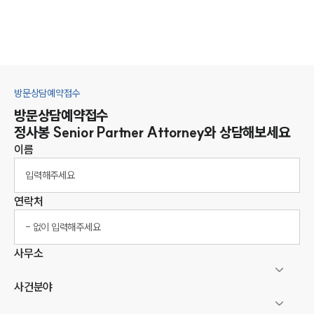
방문상담예약접수
방문상담예약접수
정사봉
Senior Partner Attorney
와 상담해보세요
이름
연락처
사무소
사건분야