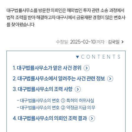
대구법률사무소를 방문한 의뢰인은 해외법인 투자 관련 소송 과정에서
법적 조력을 받아 해결하고자 대구시에서 금융재판 경험이 많은 변호사
를 찾아왔습니다.
수정일
:
2025-02-10
|
저자 :
김국일
CONTENTS
1
.
대구법률사무소가 맡은 사건 경위
2
.
대구법률사무소에서 알려주는 사건 관련 정보
3
.
대구법률사무소의 조력 사항
-
대구법률사무소의 변호 ① 특허의 허위사실
-
대구법률사무소의 변호 ② 약정금 지급 의무
4
.
대구법률사무소의 의뢰인 조력 결과