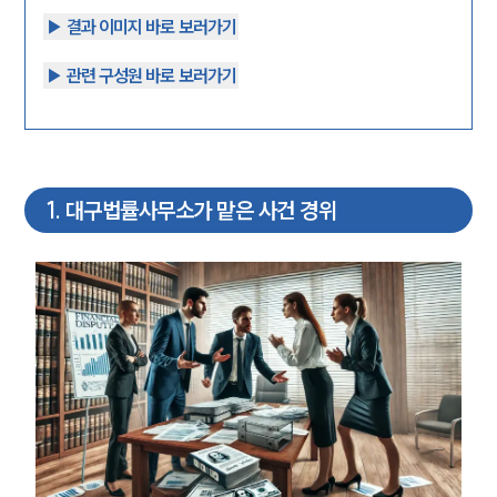
▶︎ 결과 이미지 바로 보러가기
▶︎ 관련 구성원 바로 보러가기
1
.
대구법률사무소가 맡은 사건 경위