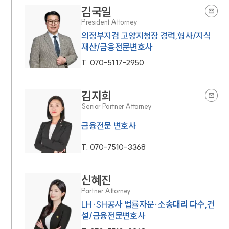
김국일
President Attorney
의정부지검 고양지청장 경력,형사/지식
재산/금융전문변호사
T.
070-5117-2950
김지희
Senior Partner Attorney
금융전문 변호사
T.
070-7510-3368
신혜진
Partner Attorney
LH·SH공사 법률자문·소송대리 다수,건
설/금융전문변호사