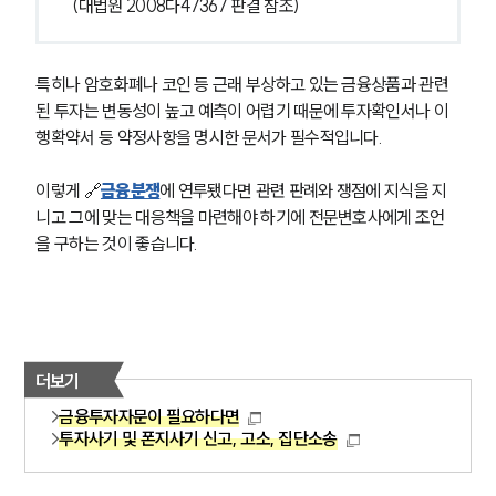
(대법원 2008다47367 판결 참조)
특히나 암호화폐나 코인 등 근래 부상하고 있는 금융상품과 관련
된 투자는 변동성이 높고 예측이 어렵기 때문에 투자확인서나 이
행확약서 등 약정사항을 명시한 문서가 필수적입니다.
이렇게 🔗
금융분쟁
에 연루됐다면 관련 판례와 쟁점에 지식을 지
니고 그에 맞는 대응책을 마련해야 하기에 전문변호사에게 조언
을 구하는 것이 좋습니다.
더보기
금융투자자문이 필요하다면
투자사기 및 폰지사기 신고, 고소, 집단소송