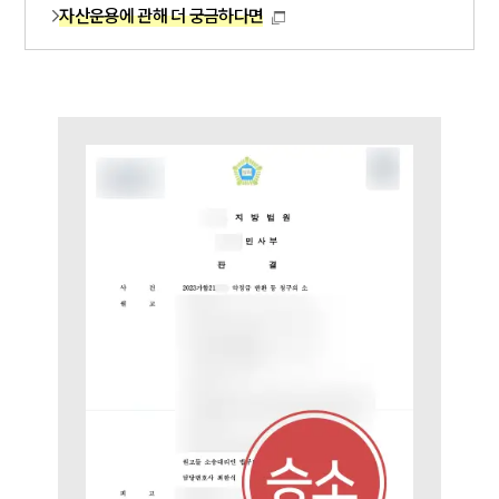
업무분야
자산운용에 관해 더 궁금하다면
금융·자본시장그룹 업무
전체
구성원 소개
금융전문변호사
소식/자료
언론보도
공지사항
법률 블로그
법률서식
뉴스레터/브로슈어
세미나
대륜법률상담예약