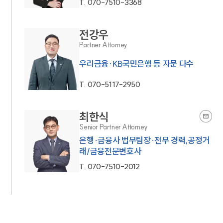
T.
070-7510-3368
전강우
Partner Attorney
우리금융·KB국민은행 등 자문 다수
T.
070-5117-2950
최한식
Senior Partner Attorney
은행·금융사 법무팀장·전무 경력,공정거
래/금융전문변호사
T.
070-7510-2012