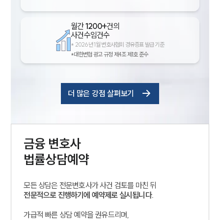
월간
1200+
건의
사건수임건수
*
2026년 1월 변호사협회 경유증표 발급 기준
*대한변협 광고 규정 제4조 제1호 준수
더 많은 강점 살펴보기
금융
변호사
법률상담예약
모든 상담은 전문변호사가 사건 검토를 마친 뒤
전문적으로 진행하기에 예약제로 실시됩니다.
가급적 빠른 상담 예약을 권유드리며,