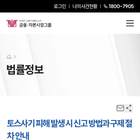
로그인
나의사건현황
1800-7905
법률정보
토스사기 피해 발생 시 신고 방법과 구제 절
차 안내