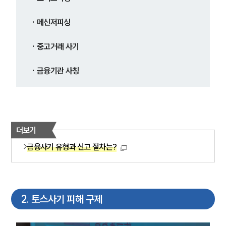
· 메신저피싱
· 중고거래 사기
· 금융기관 사칭 
더보기
금융사기 유형과 신고 절차는?
2
.
토스사기 피해 구제