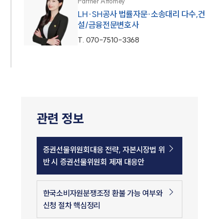
Partner Attorney
LH·SH공사 법률자문·소송대리 다수,건
설/금융전문변호사
T.
070-7510-3368
관련 정보
증권선물위원회대응 전략, 자본시장법 위
반 시 증권선물위원회 제재 대응안
한국소비자원분쟁조정 환불 가능 여부와
신청 절차 핵심정리