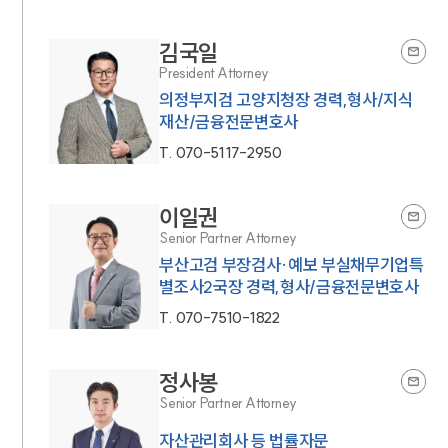
김국일
President Attorney
의정부지검 고양지청장 경력,형사/지식
재산/금융전문변호사
T.
070-5117-2950
이일권
Senior Partner Attorney
부산고검 부장검사·예보 부실채무기업특
별조사2국장 경력,형사/금융전문변호사
T.
070-7510-1822
정사봉
Senior Partner Attorney
자산관리회사 등 법률자문