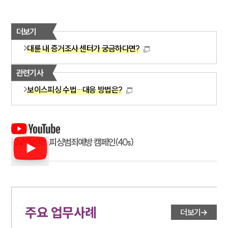
더보기
대륜 내 증거조사 센터가 궁금하다면?
관련기사
보이스피싱 수법…대응 방법은?
KNN 보이스피싱범죄예방 캠페인(40s)
주요 업무사례
더보기