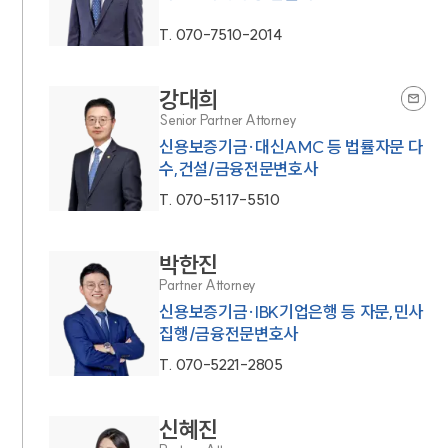
T.
070-7510-2014
강대희
Senior Partner Attorney
신용보증기금·대신AMC 등 법률자문 다
수,건설/금융전문변호사
T.
070-5117-5510
박한진
Partner Attorney
신용보증기금·IBK기업은행 등 자문,민사
집행/금융전문변호사
T.
070-5221-2805
신혜진