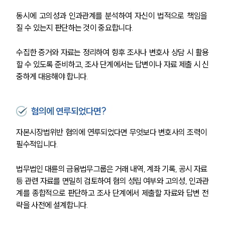
동시에 고의성과 인과관계를 분석하여 자신이 법적으로 책임을 
질 수 있는지 판단하는 것이 중요합니다. 
수집한 증거와 자료는 정리하여 향후 조사나 변호사 상담 시 활용
할 수 있도록 준비하고, 조사 단계에서는 답변이나 자료 제출 시 신
중하게 대응해야 합니다.
혐의에 연루되었다면?
자본시장법위반 혐의에 연루되었다면 무엇보다 변호사의 조력이 
필수적입니다. 
법무법인 대륜의 금융법무그룹은 거래 내역, 계좌 기록, 공시 자료 
등 관련 자료를 면밀히 검토하여 혐의 성립 여부와 고의성, 인과관
계를 종합적으로 판단하고 조사 단계에서 제출할 자료와 답변 전
략을 사전에 설계합니다. 