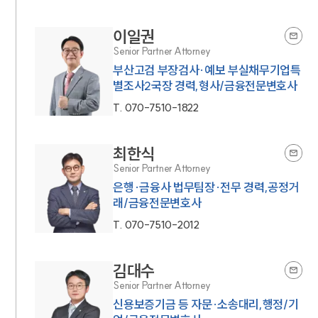
이일권
Senior Partner Attorney
부산고검 부장검사·예보 부실채무기업특
별조사2국장 경력,형사/금융전문변호사
T.
070-7510-1822
최한식
Senior Partner Attorney
은행·금융사 법무팀장·전무 경력,공정거
래/금융전문변호사
T.
070-7510-2012
김대수
Senior Partner Attorney
신용보증기금 등 자문·소송대리,행정/기