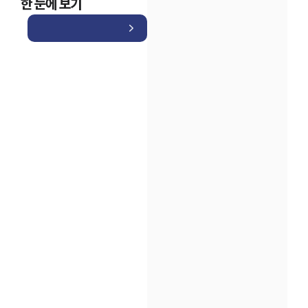
한 눈에 보기
인재채용
만화로 보는 사례