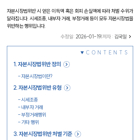
자본시장법위반 시 얻은 이득액 혹은 회피 손실액에 따라 처벌 수위가
달라집니다. 시세조종, 내부자 거래, 부정거래 등이 모두 자본시장법을
위반하는 행위입니다.
수정일
:
2026-01-19
|
저자 :
김국일
CONTENTS
1
.
자본시장법위반 정의
-
자본시장법이란?
2
.
자본시장법위반 유형
-
시세조종
-
내부자 거래
-
부정거래행위
-
기타 행위
3
.
자본시장법위반 처벌 기준