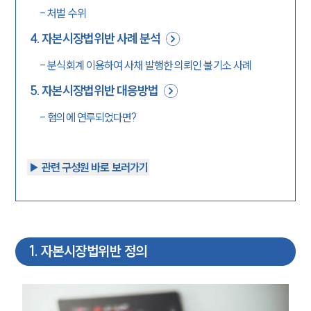
-
처벌 수위
4
.
자본시장법위반 사례 분석
-
분식회계 이용하여 사채 발행한 의뢰인 불기소 사례
5
.
자본시장법위반 대응방법
-
혐의에 연루되었다면?
▶︎ 관련 구성원 바로 보러가기
1
.
자본시장법위반 정의