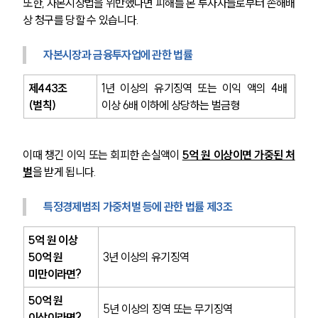
또한, 자본시장법을 위반했다면 피해를 본 투자자들로부터 손해배
상 청구를 당할 수 있습니다.
자본시장과 금융투자업에 관한 법률 
제443조
1년 이상의 유기징역 또는 이익 액의 4배 
(벌칙)
이상 6배 이하에 상당하는 벌금형
이때 챙긴 이익 또는 회피한 손실액이 
5억 원 이상이면 가중된 처
벌
을 받게 됩니다.
특정경제범죄 가중처벌 등에 관한 법률 제3조
5억 원 이상 
50억 원 
3년 이상의 유기징역
미만이라면?
50억 원 
5년 이상의 징역 또는 무기징역
이상이라면? 