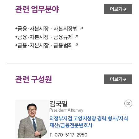
관련 업무분야
더보기
금융·자본시장 · 자본시장법
금융·자본시장 · 금융규제
금융·자본시장 · 금융범죄
관련 구성원
더보기
김국일
President Attorney
의정부지검 고양지청장 경력,형사/지식
재산/금융전문변호사
T.
070-5117-2950