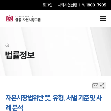
로그인
나의사건현황
1800-7905
법률정보
자본시장법위반 뜻, 유형, 처벌 기준 및 사
례 분석