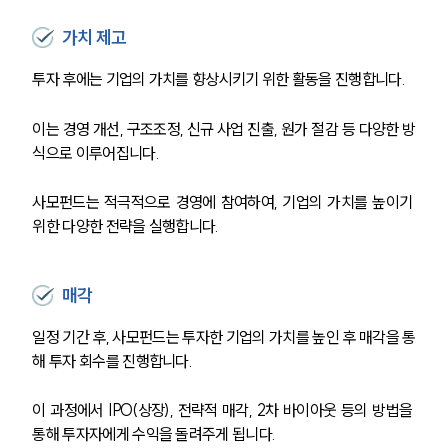
업무사례
가치 제고
주요 업무사례
투자 후에는 기업의 가치를 향상시키기 위한 활동을 진행합니다.
사례분석/최신동향
법률정보
법률지식인
이는 경영 개선, 구조조정, 신규 사업 진출, 원가 절감 등 다양한 방
고객후기
식으로 이루어집니다.
사모펀드는 적극적으로 경영에 참여하여, 기업의 가치를 높이기 
업무분야
위한 다양한 전략을 실행합니다.
금융·자본시장그룹 업무
전체
매각
일정 기간 후, 사모펀드는 투자한 기업의 가치를 높인 후 매각을 통
구성원 소개
해 투자 회수를 진행합니다.
금융전문변호사
이 과정에서 IPO(상장), 전략적 매각, 2차 바이아웃 등의 방법을 
통해 투자자에게 수익을 돌려주게 됩니다.