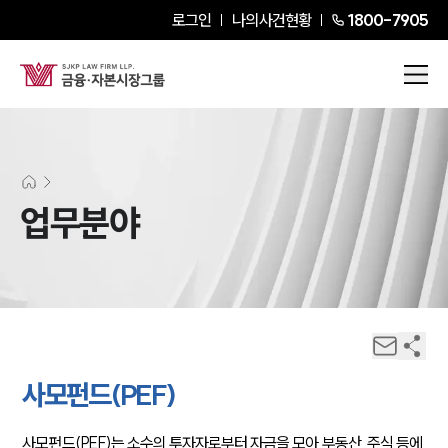
로그인
나의사건현황
1800-7905
업무분야
사모펀드(PEF)
사모펀드(PEF)는 소수의 투자자로부터 자금을 모아 부동산, 주식 등에 