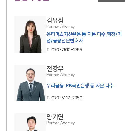
김유정
Partner Attorney
옵티머스자산운용 등 자문 다수,행정/기
업/금융전문변호사
T.
070-7510-1755
전강우
Partner Attorney
우리금융·KB국민은행 등 자문 다수
T.
070-5117-2950
양기연
Partner Attorney