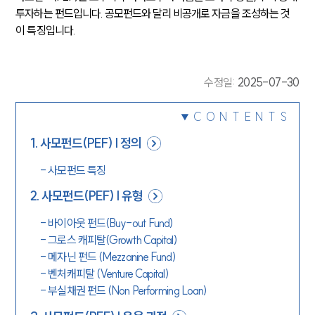
투자하는 펀드입니다. 공모펀드와 달리 비공개로 자금을 조성하는 것
이 특징입니다.
수정일
:
2025-07-30
CONTENTS
1
.
사모펀드(PEF) | 정의
-
사모펀드 특징
2
.
사모펀드(PEF) | 유형
-
바이아웃 펀드(Buy-out Fund)
-
그로스 캐피탈(Growth Capital)
-
메자닌 펀드 (Mezzanine Fund)
-
벤처캐피탈 (Venture Capital)
-
부실채권 펀드 (Non Performing Loan)