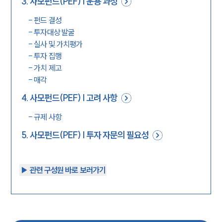
3
.
사모펀드(PEF) | 운용 과정
-
펀드 결성
-
투자대상 발굴
-
실사 및 가치평가
-
투자 집행
-
가치 제고
-
매각
4
.
사모펀드(PEF) | 고려 사항
-
규제 사항
5
.
사모펀드(PEF) | 투자 자문의 필요성
▶︎ 관련 구성원 바로 보러가기