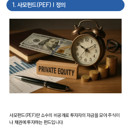
1
.
사모펀드(PEF) | 정의
사모펀드(PEF)란 소수의 비공개로 투자자의 자금을 모아 주식이
나 채권에 투자하는 펀드입니다.