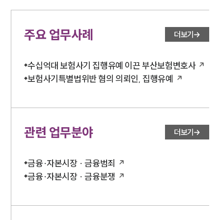
주요 업무사례
더보기
수십억대 보험사기 집행유예 이끈 부산보험변호사
보험사기특별법위반 혐의 의뢰인, 집행유예
관련 업무분야
더보기
금융·자본시장 · 금융범죄
금융·자본시장 · 금융분쟁