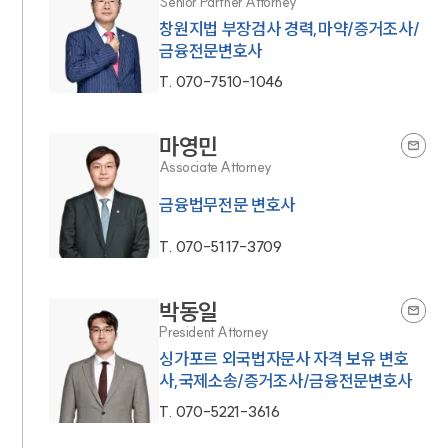
Senior Partner Attorney
창원지법 부장검사 경력,마약/증거조사/
금융전문변호사
T.
070-7510-1046
마영민
Associate Attorney
금융법무전문 변호사
T.
070-5117-3709
박동일
President Attorney
싱가포르 외국법자문사 자격 보유 변호
사,국제소송/증거조사/금융전문변호사
T.
070-5221-3616