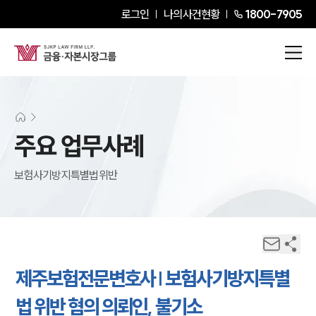
로그인
나의사건현황
1800-7905
주요 업무사례
보험사기방지특별법위반
제주보험전문변호사 | 보험사기방지특별
법 위반 혐의 의뢰인, 불기소