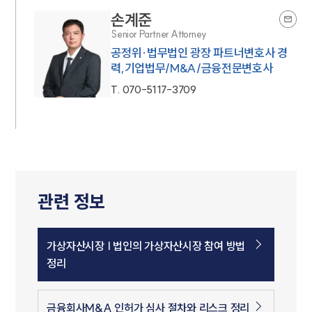
손계준
Senior Partner Attorney
공정위·법무법인 광장 파트너변호사 경
력,기업법무/M&A/금융전문변호사
T.
070-5117-3709
관련 정보
가상자산시장 | 법인의 가상자산시장 참여 방법
정리
금융회사M&A 인허가 심사 절차와 리스크 정리