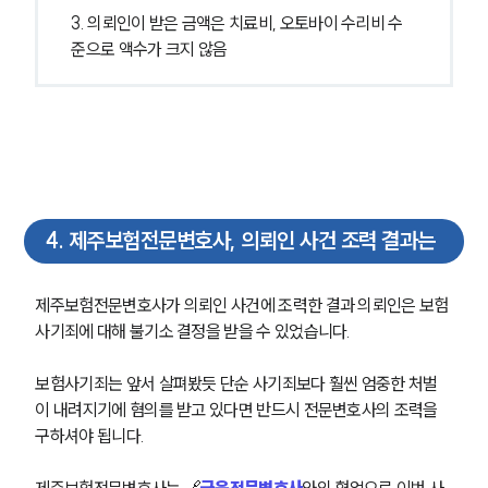
3. 의뢰인이 받은 금액은 치료비, 오토바이 수리비 수
준으로 액수가 크지 않음
4
.
제주보험전문변호사, 의뢰인 사건 조력 결과는
제주보험전문변호사가 의뢰인 사건에 조력한 결과 의뢰인은 보험
사기죄에 대해 불기소 결정을 받을 수 있었습니다.
보험사기죄는 앞서 살펴봤듯 단순 사기죄보다 훨씬 엄중한 처벌
이 내려지기에 혐의를 받고 있다면 반드시 전문변호사의 조력을 
그룹소개
구하셔야 됩니다.
그룹소개
대륜의 강점