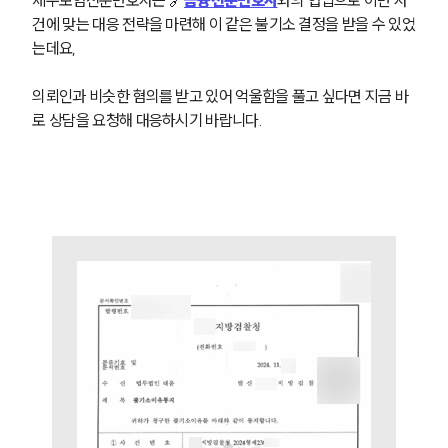
제주보험전문변호사는 🔗
금융전문변호사
와의 협업으로 이번 사
오시는 길
건에 맞는 대응 전략을 마련해 이 같은 불기소 결정을 받을 수 있었
글로벌 파트너 로펌
는데요,
고객의 소리
통합검색
의뢰인과 비슷한 혐의를 받고 있어 억울함을 풀고 싶다면 지금 바
AI대륜
로 상담을 요청해 대응하시기 바랍니다.
업무사례
주요 업무사례
사례분석/최신동향
법률정보
법률지식인
고객후기
업무분야
금융·자본시장그룹 업무
전체