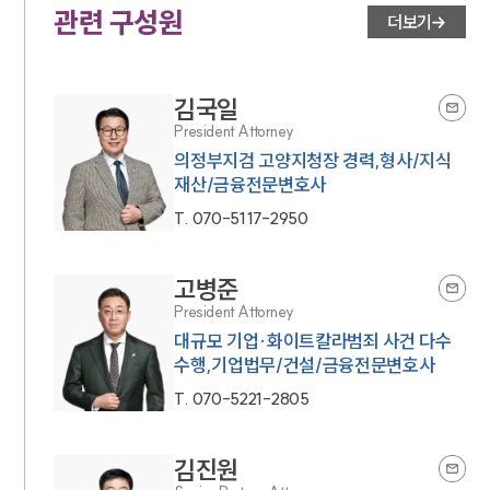
관련 구성원
더보기
김국일
President Attorney
의정부지검 고양지청장 경력,형사/지식
재산/금융전문변호사
T.
070-5117-2950
고병준
President Attorney
대규모 기업·화이트칼라범죄 사건 다수
수행,기업법무/건설/금융전문변호사
T.
070-5221-2805
김진원