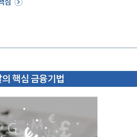
 핵심
달의 핵심 금융기법