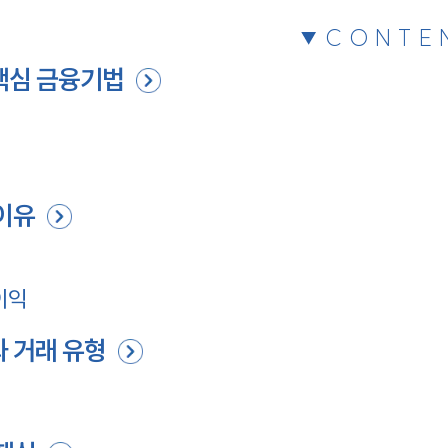
CONTE
핵심 금융기법
 이유
이익
과 거래 유형