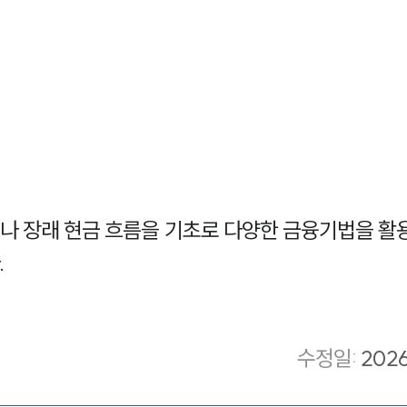
나 장래 현금 흐름을 기초로 다양한 금융기법을 활
.
수정일
:
202