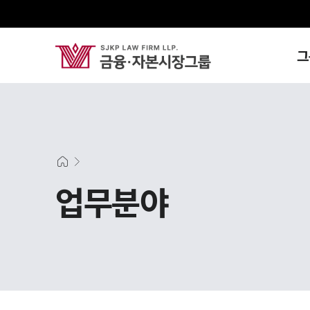
그
업무분야