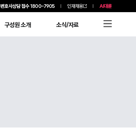
변호사상담 접수
1800-7905
인재채용
AI대륜
구성원 소개
소식/자료