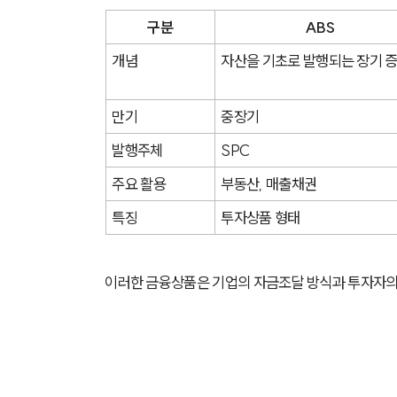
구분
ABS
개념
자산을 기초로 발행되는 장기 
만기
중장기
발행주체
SPC
주요 활용
부동산, 매출채권
특징
투자상품 형태
이러한 금융상품은 기업의 자금조달 방식과 투자자의