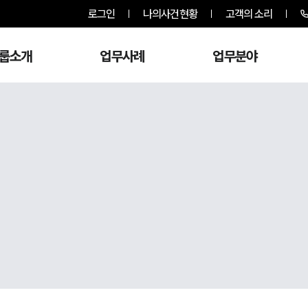
로그인
나의사건현황
고객의 소리
룹소개
업무사례
업무분야