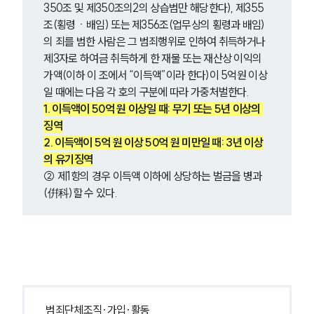
350조 및 제350조의2의 상습범만 해당한다), 제355
조(횡령ㆍ배임) 또는 제356조(업무상의 횡령과 배임)
의 죄를 범한 사람은 그 범죄행위로 인하여 취득하거나 
제3자로 하여금 취득하게 한 재물 또는 재산상 이익의 
가액(이하 이 조에서 “이득액”이라 한다)이 5억원 이상
일 때에는 다음 각 호의 구분에 따라 가중처벌한다.
1. 이득액이 50억 원 이상일 때: 무기 또는 5년 이상의 
징역
2. 이득액이 5억 원 이상 50억 원 미만일 때: 3년 이상
의 유기징역
② 제1항의 경우 이득액 이하에 상당하는 벌금을 병과
(倂科)할 수 있다.
범죄단체조직·가입·활동