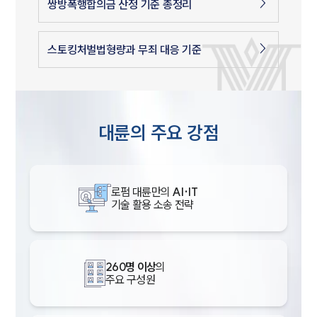
쌍방폭행합의금 산정 기준 총정리
스토킹처벌법형량과 무죄 대응 기준
대륜의 주요 강점
로펌 대륜만의
AI·IT
기술 활용 소송 전략
260명 이상
의
주요 구성원