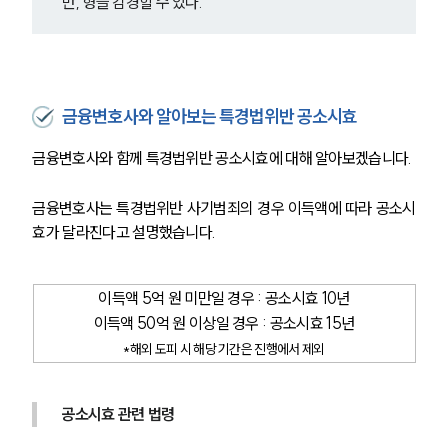
만, 형을 감경할 수 있다.
금융변호사와 알아보는 특경법위반 공소시효
금융변호사와 함께 특경법위반 공소시효에 대해 알아보겠습니다.
금융변호사는 특경법위반 사기범죄의 경우 이득액에 따라 공소시
효가 달라진다고 설명했습니다.
이득액 5억 원 미만일 경우 : 공소시효 10년
이득액 50억 원 이상일 경우 : 공소시효 15년
*해외 도피 시 해당 기간은 진행에서 제외
공소시효 관련 법령