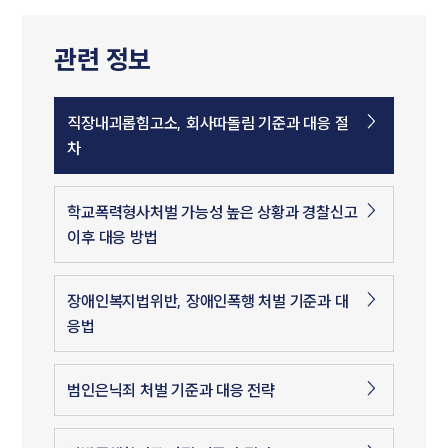
관련 정보
직장내괴롭힘고소, 회사따돌림 기준과 대응 절
차
학교폭력형사처벌 가능성 높은 상황과 경찰신고
이후 대응 방법
장애인복지법위반, 장애인폭행 처벌 기준과 대
응법
범인은닉죄 처벌 기준과 대응 전략