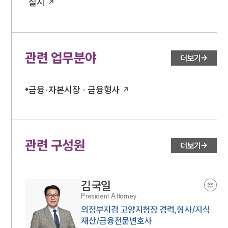
실시
관련 업무분야
더보기
금융·자본시장 · 금융형사
관련 구성원
더보기
김국일
President Attorney
의정부지검 고양지청장 경력,형사/지식
재산/금융전문변호사