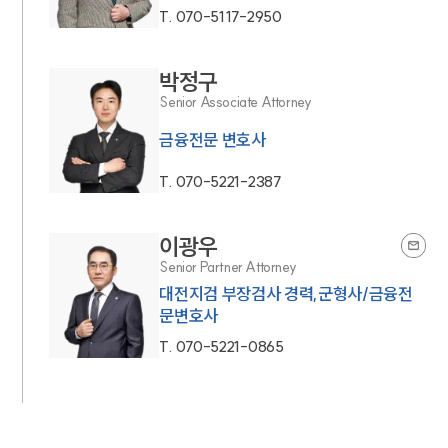
T.
070-5117-2950
박정구
Senior Associate Attorney
금융전문 변호사
T.
070-5221-2387
이광우
Senior Partner Attorney
대전지검 부장검사 경력,군형사/금융전
문변호사
T.
070-5221-0865