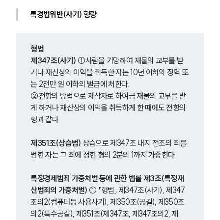
특경법위반(사기) 형량
형법
제347조(사기)
 ①사람을 기망하여 재물의 교부를 받
거나 재산상의 이익을 취득한 자는 10년 이하의 징역 또
는 2천만 원 이하의 벌금에 처한다.
②전항의 방법으로 제삼자로 하여금 재물의 교부를 받
게 하거나 재산상의 이익을 취득하게 한 때에도 전항의 
형과 같다.
제351조(상습범)
 상습으로 제347조 내지 전조의 죄를 
범한 자는 그 죄에 정한 형의 2분의 1까지 가중한다.
특정경제범죄 가중처벌 등에 관한 법률 제3조(특정재
산범죄의 가중처벌)
 ① 「형법」 제347조(사기), 제347
조의2(컴퓨터등 사용사기), 제350조(공갈), 제350조
의2(특수공갈), 제351조(제347조, 제347조의2, 제