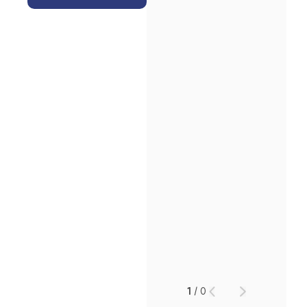
인재채용
만화로 보는 사례
1
/
0