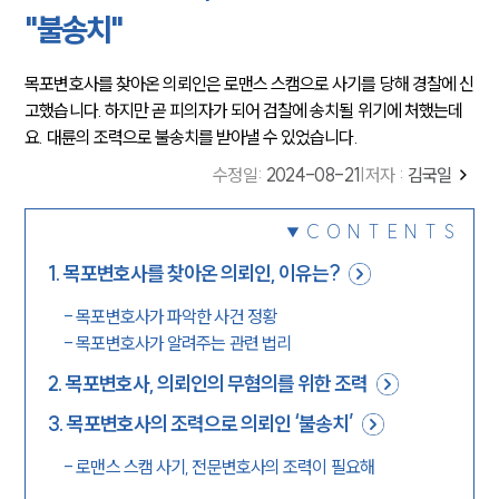
"불송치"
목포변호사를 찾아온 의뢰인은 로맨스 스캠으로 사기를 당해 경찰에 신
고했습니다. 하지만 곧 피의자가 되어 검찰에 송치될 위기에 처했는데
요. 대륜의 조력으로 불송치를 받아낼 수 있었습니다.
수정일
:
2024-08-21
|
저자 :
김국일
CONTENTS
1
.
목포변호사를 찾아온 의뢰인, 이유는?
-
목포변호사가 파악한 사건 정황
-
목포변호사가 알려주는 관련 법리
2
.
목포변호사, 의뢰인의 무혐의를 위한 조력
3
.
목포변호사의 조력으로 의뢰인 ‘불송치’
-
로맨스 스캠 사기, 전문변호사의 조력이 필요해