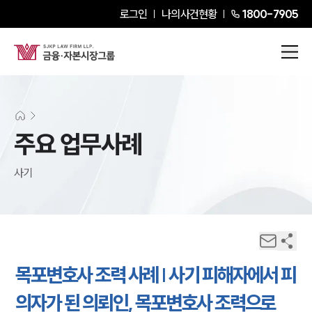
로그인
나의사건현황
1800-7905
주요 업무사례
사기
목포변호사 조력 사례 | 사기 피해자에서 피
의자가 된 의뢰인, 목포변호사 조력으로