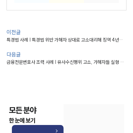
이전글
특경법 사례 | 특경법 위반 가해자 상대로 고소대리해 징역 4년형 받아내
다음글
금융전문변호사 조력 사례 | 유사수신행위 고소, 가해자들 실형 선고
모든 분야
한 눈에 보기