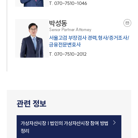
T.
070-7510-1046
박성동
Senior Partner Attorney
서울고검 부장검사 경력,형사/증거조사/
금융전문변호사
T.
070-7510-2012
관련 정보
가상자산시장 | 법인의 가상자산시장 참여 방법
정리