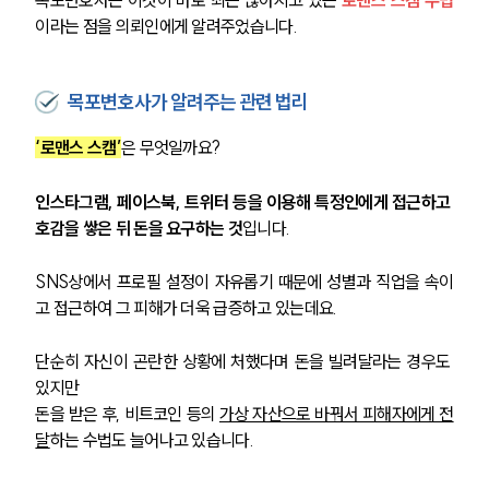
목포변호사는 이것이 바로 최근 많아지고 있는 
로맨스 스캠 수법
이라는 점을 의뢰인에게 알려주었습니다. 
목포변호사가 알려주는 관련 법리
‘로맨스 스캠’
은 무엇일까요?
인스타그램, 페이스북, 트위터 등을 이용해 특정인에게 접근하고 
호감을 쌓은 뒤 돈을 요구하는 것
입니다. 
SNS상에서 프로필 설정이 자유롭기 때문에 성별과 직업을 속이
고 접근하여 그 피해가 더욱 급증하고 있는데요.
단순히 자신이 곤란한 상황에 처했다며 돈을 빌려달라는 경우도 
있지만
돈을 받은 후, 비트코인 등의 
가상 자산으로 바꿔서 피해자에게 전
달
하는 수법도 늘어나고 있습니다.