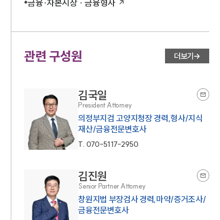
금융·자본시장 · 금융형사
관련 구성원
더보기
김국일
President Attorney
의정부지검 고양지청장 경력,형사/지식
재산/금융전문변호사
T.
070-5117-2950
김진원
Senior Partner Attorney
창원지법 부장검사 경력,마약/증거조사/
금융전문변호사