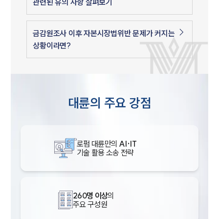
관련된 유의 사항 살펴보기
금감원조사 이후 자본시장법위반 문제가 커지는
상황이라면?
대륜의 주요 강점
로펌 대륜만의
AI·IT
기술 활용 소송 전략
260명 이상
의
주요 구성원