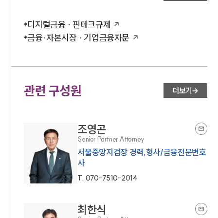
디지털금융 · 핀테크규제
금융·자본시장 · 기업금융자문
관련 구성원
더보기
조영곤
Senior Partner Attorney
서울중앙지검장 경력,형사/금융전문변호
사
T.
070-7510-2014
최한식