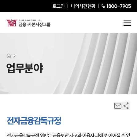
로그인
나의사건현황
1800-7905
업무분야
전자금융감독규정
전자금융감독규정 위반은 금융보안 사고와 이용자 피해로 이어질 수 있