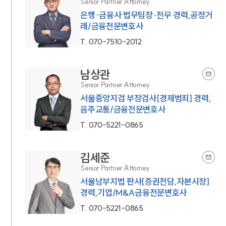
Senior Partner Attorney
은행·금융사 법무팀장·전무 경력,공정거
래/금융전문변호사
T.
070-7510-2012
남상관
Senior Partner Attorney
서울중앙지검 부장검사[경제범죄] 경력,
음주교통/금융전문변호사
T.
070-5221-0865
김세준
Senior Partner Attorney
서울남부지법 판사[증권전담,자본시장]
경력,기업/M&A금융전문변호사
T.
070-5221-0865