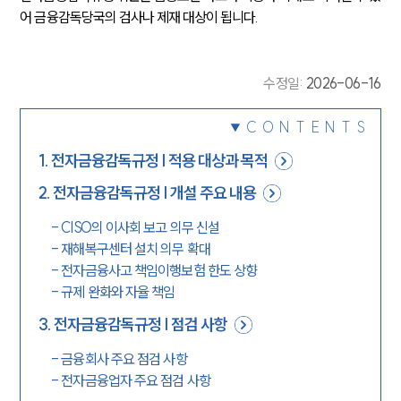
어 금융감독당국의 검사나 제재 대상이 됩니다. 
수정일
:
2026-06-16
CONTENTS
1
.
전자금융감독규정 | 적용 대상과 목적
2
.
전자금융감독규정 | 개설 주요 내용
-
CISO의 이사회 보고 의무 신설
-
재해복구센터 설치 의무 확대
-
전자금융사고 책임이행보험 한도 상향
-
규제 완화와 자율 책임
3
.
전자금융감독규정 | 점검 사항
-
금융회사 주요 점검 사항
-
전자금융업자 주요 점검 사항