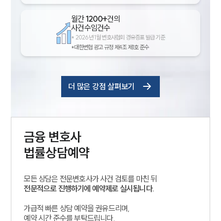
월간
1200+
건의
사건수임건수
*
2026년 1월 변호사협회 경유증표 발급 기준
*대한변협 광고 규정 제4조 제1호 준수
더 많은 강점 살펴보기
금융
변호사
법률상담예약
모든 상담은 전문변호사가 사건 검토를 마친 뒤
전문적으로 진행하기에 예약제로 실시됩니다.
가급적 빠른 상담 예약을 권유드리며,
예약 시간 준수를 부탁드립니다.