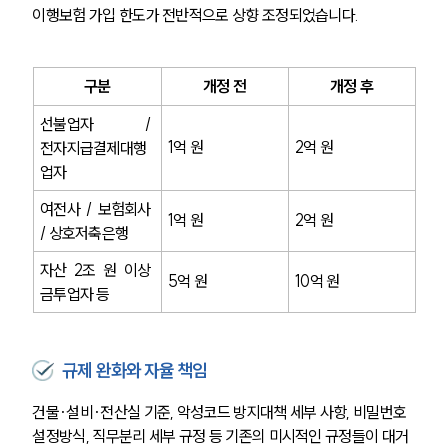
이행보험 가입 한도가 전반적으로 상향 조정되었습니다.
구분
개정 전
개정 후
선불업자 / 
1억 원
2억 원
전자지급결제대행
업자
여전사 / 보험회사 
1억 원
2억 원
/ 상호저축은행
자산 2조 원 이상 
5억 원
10억 원
금투업자 등
규제 완화와 자율 책임
건물·설비·전산실 기준, 악성코드 방지대책 세부 사항, 비밀번호 
설정방식, 직무분리 세부 규정 등 기존의 미시적인 규정들이 대거 