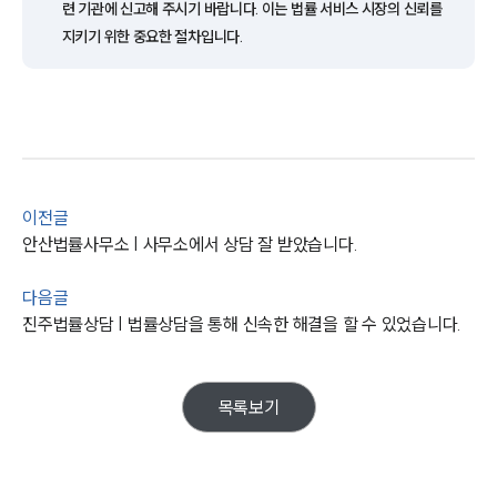
련 기관에 신고해 주시기 바랍니다. 이는 법률 서비스 시장의 신뢰를
뉴스레터/브로슈어
세미나
지키기 위한 중요한 절차입니다.
대륜법률상담예약
대륜법률상담예약
이전글
안산법률사무소 | 사무소에서 상담 잘 받았습니다.
다음글
진주법률상담 | 법률상담을 통해 신속한 해결을 할 수 있었습니다.
목록보기