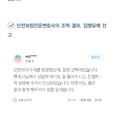
인천보험전문변호사의 조력 결과, 집행유예 선
그룹소개
고
그룹소개
대륜의 강점
오시는 길
글로벌 파트너 로펌
고객의 소리
통합검색
AI대륜
업무사례
주요 업무사례
사례분석/최신동향
법률정보