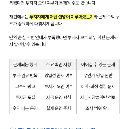
복됐다면 투자자 오인 여부가 문제될 수도 있습니다.
재판에서는 
투자자에게 어떤 설명이 이루어졌는지
와 실제 수익 구
조가 중요하게 다뤄지게 됩니다.
만약 손실 위험 안내가 부족했다면 투자자 보호 의무 위반 문제까
지 발생할 수 있습니다.
문제되는 행위
주요 확인 사항
이어질 수 있는 문제
투자 권유 반복
영업성 존재 여부
무인가 영업 논란
고수익 광고
투자자 오인 여부
허위·과장 설명 문제
투자금 모집
자금 운영 방식
자본시장법위반 검토
수익 배분 운영
실제 운영 주체
조사 범위 확대