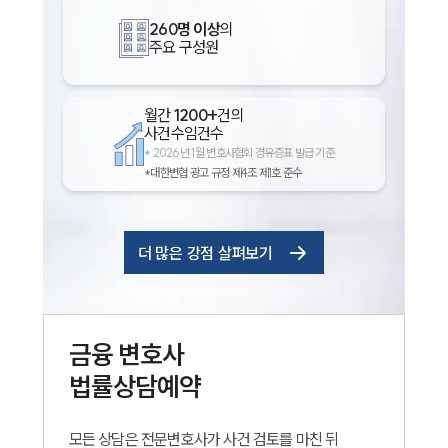
260명 이상
의
주요 구성원
월간
1200+
건의
사건수임건수
*
2026년 1월 변호사협회 경유증표 발급 기준
*대한변협 광고 규정 제4조 제1호 준수
더 많은 강점 살펴보기
금융
변호사
법률상담예약
모든 상담은 전문변호사가 사건 검토를 마친 뒤