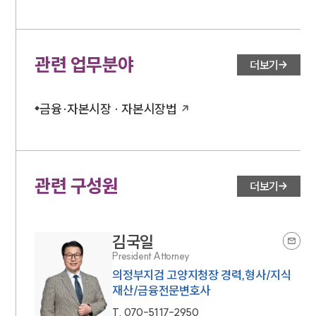
관련 업무분야
더보기
금융·자본시장 · 자본시장법
관련 구성원
더보기
김국일
President Attorney
의정부지검 고양지청장 경력,형사/지식
재산/금융전문변호사
T.
070-5117-2950