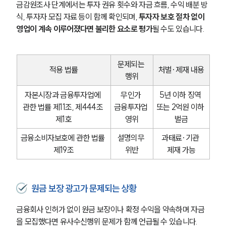
금감원조사 단계에서는 투자 권유 횟수와 자금 흐름, 수익 배분 방
식, 투자자 모집 자료 등이 함께 확인되며, 
투자자 보호 절차 없이 
영업이 계속 이루어졌다면 불리한 요소로 평가
될 수도 있습니다.
문제되는 
적용 법률
처벌·제재 내용
행위
자본시장과 금융투자업에 
무인가 
5년 이하 징역 
관한 법률 제11조, 제444조 
금융투자업 
또는 2억원 이하 
제1호
영위
벌금
금융소비자보호에 관한 법률 
설명의무 
과태료·기관 
제19조
위반
제재 가능
원금 보장 광고가 문제되는 상황
금융회사 인허가 없이 원금 보장이나 확정 수익을 약속하며 자금
을 모집했다면 유사수신행위 문제가 함께 언급될 수 있습니다.