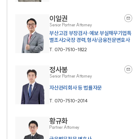
이일권
Senior Partner Attorney
부산고검 부장검사·예보 부실채무기업특
별조사2국장 경력,형사/금융전문변호사
T.
070-7510-1822
정사봉
Senior Partner Attorney
자산관리회사 등 법률자문
T.
070-7510-2014
황규화
Partner Attorney
금융법무전문 변호사