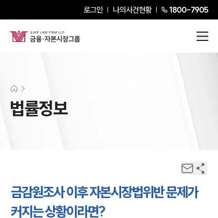
로그인
나의사건현황
1800-7905
법률정보
금감원조사 이후 자본시장법위반 문제가
커지는 상황이라면?