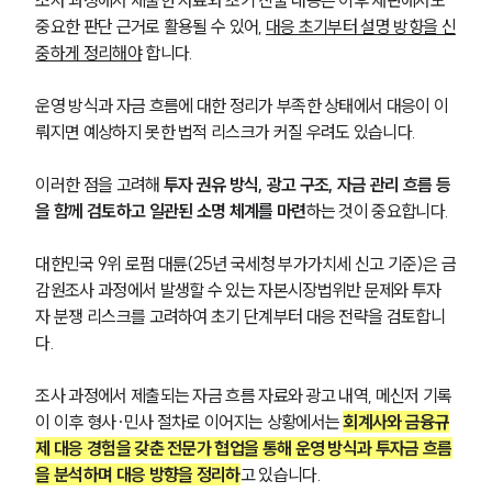
조사 과정에서 제출한 자료와 초기 진술 내용은 이후 재판에서도 
중요한 판단 근거로 활용될 수 있어, 
대응 초기부터 설명 방향을 신
중하게 정리해야
 합니다.
운영 방식과 자금 흐름에 대한 정리가 부족한 상태에서 대응이 이
뤄지면 예상하지 못한 법적 리스크가 커질 우려도 있습니다.
이러한 점을 고려해 
투자 권유 방식, 광고 구조, 자금 관리 흐름 등
을 함께 검토하고 일관된 소명 체계를 마련
하는 것이 중요합니다.
대한민국 9위 로펌 대륜(25년 국세청 부가가치세 신고 기준)은 금
감원조사 과정에서 발생할 수 있는 자본시장법위반 문제와 투자
자 분쟁 리스크를 고려하여 초기 단계부터 대응 전략을 검토합니
다.
조사 과정에서 제출되는 자금 흐름 자료와 광고 내역, 메신저 기록
이 이후 형사·민사 절차로 이어지는 상황에서는 
회계사와 금융규
제 대응 경험을 갖춘 전문가 협업을 통해 운영 방식과 투자금 흐름
을 분석하며 대응 방향을 정리하
고 있습니다. 