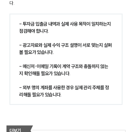
다.
- 투자금 입출금 내역과 실제 사용 목적이 일치하는지 
점검해야 합니다.
- 광고자료와 실제 수익 구조 설명이 서로 맞는지 살펴
볼 필요가 있습니다.
- 메신저·이메일 기록이 계약 구조와 충돌하지 않는
지 확인해둘 필요가 있습니다.
그룹소개
- 외부 명의 계좌를 사용한 경우 실제 관리 주체를 정
리해둘 필요가 있습니다.
그룹소개
대륜의 강점
오시는 길
글로벌 파트너 로펌
고객의 소리
통합검색
더보기