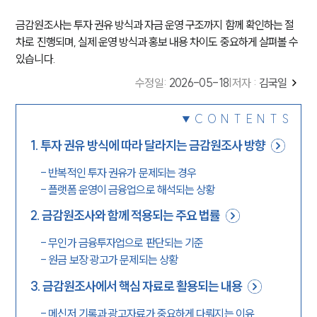
금감원조사는 투자 권유 방식과 자금 운영 구조까지 함께 확인하는 절
차로 진행되며, 실제 운영 방식과 홍보 내용 차이도 중요하게 살펴볼 수
있습니다.
수정일
:
2026-05-18
|
저자 :
김국일
CONTENTS
1
.
투자 권유 방식에 따라 달라지는 금감원조사 방향
-
반복적인 투자 권유가 문제되는 경우
-
플랫폼 운영이 금융업으로 해석되는 상황
2
.
금감원조사와 함께 적용되는 주요 법률
-
무인가 금융투자업으로 판단되는 기준
-
원금 보장 광고가 문제되는 상황
3
.
금감원조사에서 핵심 자료로 활용되는 내용
-
메신저 기록과 광고자료가 중요하게 다뤄지는 이유