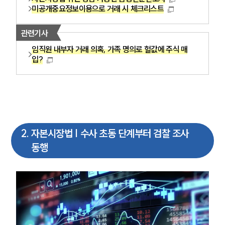
미공개중요정보이용으로 거래 시 체크리스트
관련기사
임직원 내부자 거래 의혹, 가족 명의로 헐값에 주식 매
입?
2
.
자본시장법 | 수사 초동 단계부터 검찰 조사
동행