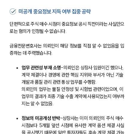
미공개 중요정보 지득 여부 집중 공략
단편적으로 주식 매수 시점이 중요정보 공시 직전이라는 사실만으
로는 혐의가 인정될 수 없습니다. 
금융전문변호사는 의뢰인이 해당 정보를 직접 알 수 없었음을 입
증하는 데 주력했습니다.
업무 관련성 부재 소명
-의뢰인은 상장사 임원이긴 했으나, 
계약 체결이나 경영에 관한 핵심 지위와 부서가 아닌 기술 
개발과 품질 관리 관련 통상 업무를 수행함.
의뢰인의 업무는 물질 안정성 및 시험법 관련이었으며, 이 
업무의 결과가 최종 기술 수출 계약에 사용되었는지 여부까
지는 알 수 없었음.
정보의 미공개성 반박
-상장사는 이미 의뢰인의 주식 매수 
시점보다 5개월 앞선 시점에 유사한 계약 옵션 체결 사실
을 공시햇기 때문에 일반 투자자들도 후속 계약 체결 가능