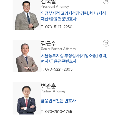
김국일
President Attorney
의정부지검 고양지청장 경력,형사/지식
재산/금융전문변호사
T.
070-5117-2950
김근수
Senior Partner Attorney
서울동부지검 부장검사[기업소송] 경력,
형사/금융전문변호사
T.
070-5221-2805
변관훈
Partner Attorney
금융법무전문 변호사
T.
070-7510-1755