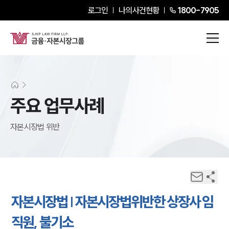
로그인
나의사건현황
1800-7905
주요 업무사례
자본시장법 위반
자본시장법 | 자본시장법위반한 상장사 임
직원, 불기소