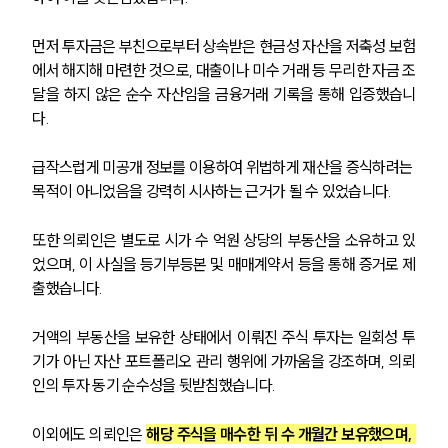
먼저 투자금은 부친으로부터 상속받은 현금성 자산을 저축성 보험
에서 해지해 마련한 것으로, 대출이나 미수 거래 등 무리한 자금 조
달을 하지 않은 순수 자산임을 금융거래 기록을 통해 입증했습니
다.
급작스럽게 미공개 정보를 이용하여 위법하게 재산을 증식하려는 
목적이 아니었음을 강력히 시사하는 근거가 될 수 있었습니다.
또한 의뢰인은 별도로 시가 수 억원 상당의 부동산을 소유하고 있
었으며, 이 사실을 등기부등본 및 매매계약서 등을 통해 증거로 제
출했습니다.
그룹소개
거액의 부동산을 보유한 상태에서 이뤄진 주식 투자는 일회성 투
기가 아닌 자산 포트폴리오 관리 행위에 가까움을 강조하며, 의뢰
그룹소개
인의 투자 동기 순수성을 뒷받침했습니다.
대륜의 강점
오시는 길
이외에도 의뢰인은 
해당 주식을 매수한 뒤 수 개월간 보유했으며, 
글로벌 파트너 로펌