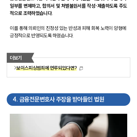
일부를 변제하고, 합의서 및 처벌불원서를 작성·제출하도록 주도
적으로 조력하였습니다. 
이를 통해 의뢰인의 진정성 있는 반성과 피해 회복 노력이 양형에 
긍정적으로 반영되도록 하였습니다.
그룹소개
더보기
그룹소개
보이스피싱범죄에 연루되었다면?
대륜의 강점
오시는 길
글로벌 파트너 로펌
고객의 소리
통합검색
4
.
금융전문변호사 주장을 받아들인 법원
AI대륜
업무사례
주요 업무사례