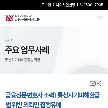
로그인
나의사건현황
1800-7905
주요 업무사례
통신사기피해환급법위반
금융전문변호사 조력 | 통신사기피해환급
법 위반 의뢰인 집행유예