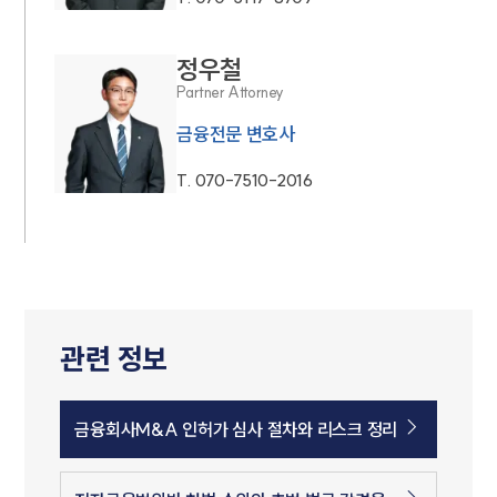
정우철
Partner Attorney
금융전문 변호사
T.
070-7510-2016
관련 정보
금융회사M&A 인허가 심사 절차와 리스크 정리