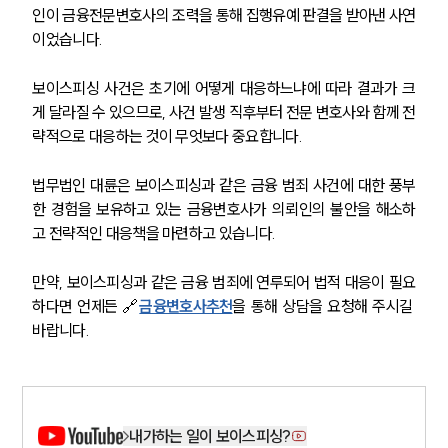
인이 금융전문변호사의 조력을 통해 집행유예 판결을 받아낸 사연
법률서식
뉴스레터/브로슈어
이었습니다.
세미나
보이스피싱 사건은 초기에 어떻게 대응하느냐에 따라 결과가 크
게 달라질 수 있으므로, 사건 발생 직후부터 전문 변호사와 함께 전
대륜법률상담예약
략적으로 대응하는 것이 무엇보다 중요합니다.
대륜법률상담예약
법무법인 대륜은 보이스피싱과 같은 금융 범죄 사건에 대한 풍부
한 경험을 보유하고 있는 금융변호사가 의뢰인의 불안을 해소하
고 전략적인 대응책을 마련하고 있습니다.
만약, 보이스피싱과 같은 금융 범죄에 연루되어 법적 대응이 필요
하다면 언제든 🔗
금융변호사추천
을 통해 상담을 요청해 주시길 
바랍니다.
내가하는 일이 보이스피싱?