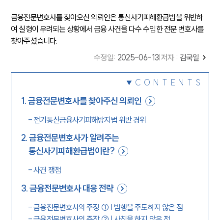
금융전문변호사를 찾아오신 의뢰인은 통신사기피해환급법을 위반하
여 실형이 우려되는 상황에서 금융 사건을 다수 수임한 전문 변호사를
찾아주셨습니다.
수정일
:
2025-06-13
|
저자 :
김국일
CONTENTS
1
.
금융전문변호사를 찾아주신 의뢰인
-
전기통신금융사기피해방지법 위반 경위
2
.
금융전문변호사가 알려주는
통신사기피해환급법이란?
-
사건 쟁점
3
.
금융전문변호사 대응 전략
-
금융전문변호사의 주장 ① | 범행을 주도하지 않은 점
-
금융전문변호사의 주장 ② | 사칭을 하지 않은 점