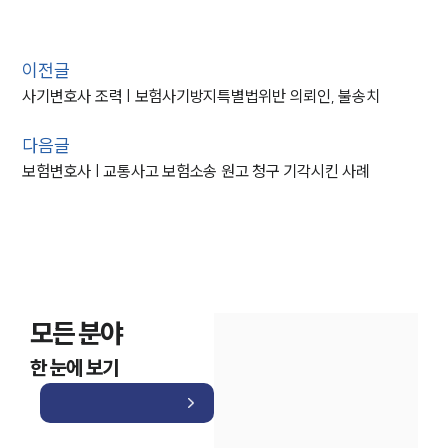
이전글
사기변호사 조력 | 보험사기방지특별법위반 의뢰인, 불송치
다음글
보험변호사 | 교통사고 보험소송 원고 청구 기각시킨 사례
모든 분야
한 눈에 보기