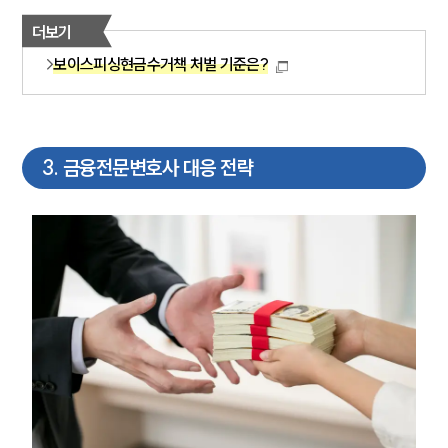
더보기
보이스피싱현금수거책 처벌 기준은?
3
.
금융전문변호사 대응 전략