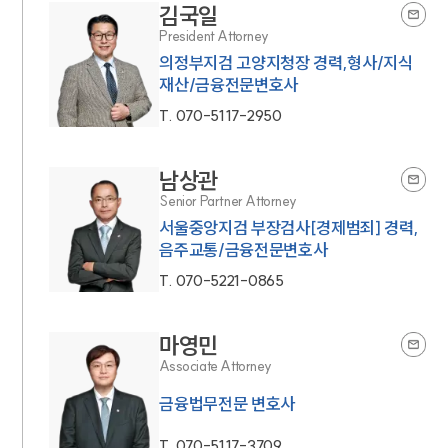
김국일
President Attorney
의정부지검 고양지청장 경력,형사/지식
재산/금융전문변호사
T.
070-5117-2950
남상관
Senior Partner Attorney
서울중앙지검 부장검사[경제범죄] 경력,
음주교통/금융전문변호사
T.
070-5221-0865
마영민
Associate Attorney
금융법무전문 변호사
T.
070-5117-3709