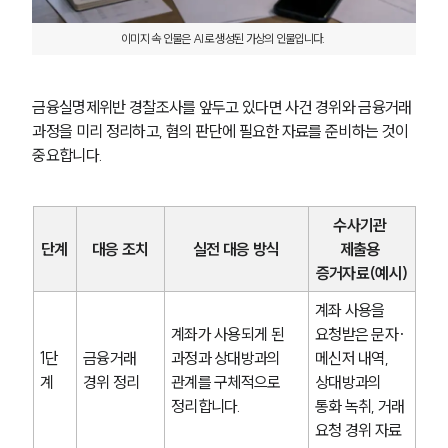
이미지 속 인물은 AI로 생성된 가상의 인물입니다. 
금융실명제위반 경찰조사를 앞두고 있다면 사건 경위와 금융거래 
과정을 미리 정리하고, 혐의 판단에 필요한 자료를 준비하는 것이 
중요합니다.
수사기관 
단계
대응 조치
실전 대응 방식
제출용 
증거자료(예시)
그룹소개
계좌 사용을 
계좌가 사용되게 된 
요청받은 문자·
그룹소개
1단
금융거래 
과정과 상대방과의 
메신저 내역, 
대륜의 강점
계
경위 정리
관계를 구체적으로 
상대방과의 
오시는 길
글로벌 파트너 로펌
정리합니다.
통화 녹취, 거래 
고객의 소리
요청 경위 자료
통합검색