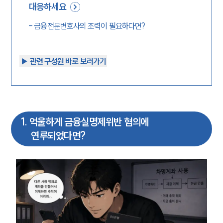
대응하세요
-
금융전문변호사의 조력이 필요하다면?
▶︎ 관련 구성원 바로 보러가기
1
.
억울하게 금융실명제위반 혐의에
연루되었다면?