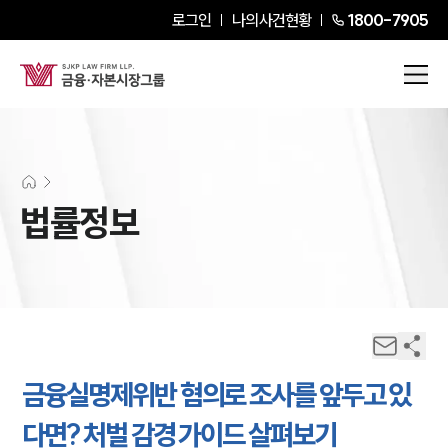
로그인
나의사건현황
1800-7905
법률정보
금융실명제위반 혐의로 조사를 앞두고 있
다면? 처벌 감경 가이드 살펴보기