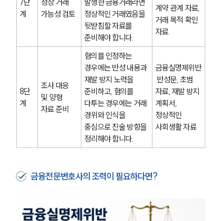
7단
정상 거래 
발생한 금융거래라면 
계약 관계 자료, 
계
가능성 검토
정상적인 거래였음을 
거래 목적 확인 
뒷받침할 자료를 
자료
준비해야 합니다.
혐의를 인정하는 
경우에는 반성 내용과 
금융실명제위반
재발 방지 노력을 
 반성문, 초범 
조사 대응 
8단
준비하고, 혐의를 
자료, 재발 방지 
및 양형 
계
다투는 경우에는 거래 
계획서, 
자료 준비
경위와 인식을 
정상적인 
중심으로 진술 방향을 
사회생활 자료
정리해야 합니다.
금융전문변호사의 조력이 필요하다면?