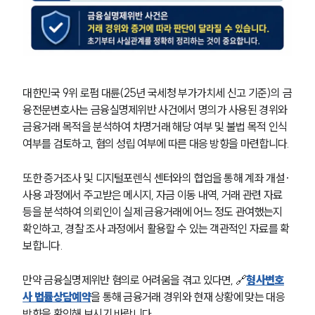
대한민국 9위 로펌 대륜(25년 국세청 부가가치세 신고 기준)의 금
융전문변호사는 금융실명제위반 사건에서 명의가 사용된 경위와 
금융거래 목적을 분석하여 차명거래 해당 여부 및 불법 목적 인식 
여부를 검토하고, 혐의 성립 여부에 따른 대응 방향을 마련합니다.
또한 증거조사 및 디지털포렌식 센터와의 협업을 통해 계좌 개설·
사용 과정에서 주고받은 메시지, 자금 이동 내역, 거래 관련 자료 
등을 분석하여 의뢰인이 실제 금융거래에 어느 정도 관여했는지 
확인하고, 경찰 조사 과정에서 활용할 수 있는 객관적인 자료를 확
보합니다.
만약 금융실명제위반 혐의로 어려움을 겪고 있다면, 🔗
형사변호
사 법률상담예약
을 통해 금융거래 경위와 현재 상황에 맞는 대응 
방향을 확인해 보시기 바랍니다.