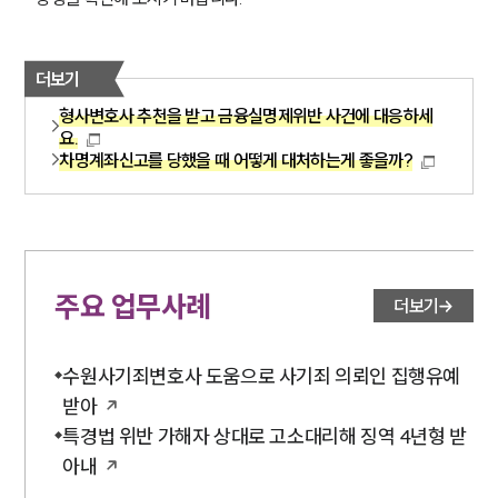
더보기
형사변호사 추천을 받고 금융실명제위반 사건에 대응하세
요.
차명계좌신고를 당했을 때 어떻게 대처하는게 좋을까?
주요 업무사례
더보기
수원사기죄변호사 도움으로 사기죄 의뢰인 집행유예
받아
특경법 위반 가해자 상대로 고소대리해 징역 4년형 받
아내