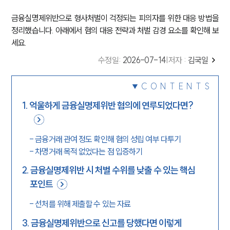
금융실명제위반으로 형사처벌이 걱정되는 피의자를 위한 대응 방법을
정리했습니다. 아래에서 혐의 대응 전략과 처벌 감경 요소를 확인해 보
세요.
수정일
:
2026-07-14
|
저자 :
김국일
CONTENTS
1
.
억울하게 금융실명제위반 혐의에 연루되었다면?
-
금융거래 관여 정도 확인해 혐의 성립 여부 다투기
-
차명거래 목적 없었다는 점 입증하기
2
.
금융실명제위반 시 처벌 수위를 낮출 수 있는 핵심
포인트
-
선처를 위해 제출할 수 있는 자료
3
.
금융실명제위반으로 신고를 당했다면 이렇게