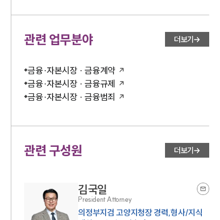
관련 업무분야
더보기
금융·자본시장 · 금융계약
금융·자본시장 · 금융규제
금융·자본시장 · 금융범죄
관련 구성원
더보기
김국일
President Attorney
의정부지검 고양지청장 경력,형사/지식