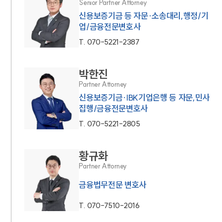
Senior Partner Attorney
신용보증기금 등 자문·소송대리,행정/기
업/금융전문변호사
T.
070-5221-2387
박한진
Partner Attorney
신용보증기금·IBK기업은행 등 자문,민사
집행/금융전문변호사
T.
070-5221-2805
황규화
Partner Attorney
금융법무전문 변호사
T.
070-7510-2016