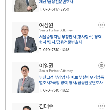
재산/금융전문변호사
T.
070-5117-2950
여상원
Senior Partner Attorney
서울중앙지법 부장판사[형사항소] 경력,
형사/민사/금융전문변호사
T.
070-7510-1046
이일권
Senior Partner Attorney
부산고검 부장검사·예보 부실채무기업특
별조사2국장 경력,형사/금융전문변호사
T.
070-7510-1822
김대수