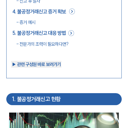
-
신고 후 절차
4
.
불공정거래신고 증거 확보
-
증거 예시
5
.
불공정거래신고 대응 방법
-
전문가의 조력이 필요하다면?
▶︎ 관련 구성원 바로 보러가기
1
.
불공정거래신고 현황