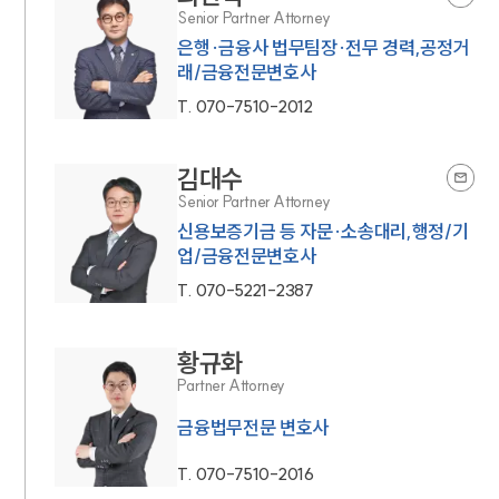
Senior Partner Attorney
은행·금융사 법무팀장·전무 경력,공정거
래/금융전문변호사
T.
070-7510-2012
김대수
Senior Partner Attorney
신용보증기금 등 자문·소송대리,행정/기
업/금융전문변호사
T.
070-5221-2387
황규화
Partner Attorney
금융법무전문 변호사
T.
070-7510-2016