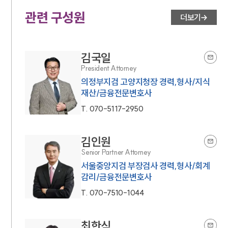
관련 구성원
더보기
김국일
President Attorney
의정부지검 고양지청장 경력,형사/지식
재산/금융전문변호사
T.
070-5117-2950
김인원
Senior Partner Attorney
서울중앙지검 부장검사 경력,형사/회계
감리/금융전문변호사
T.
070-7510-1044
최한식