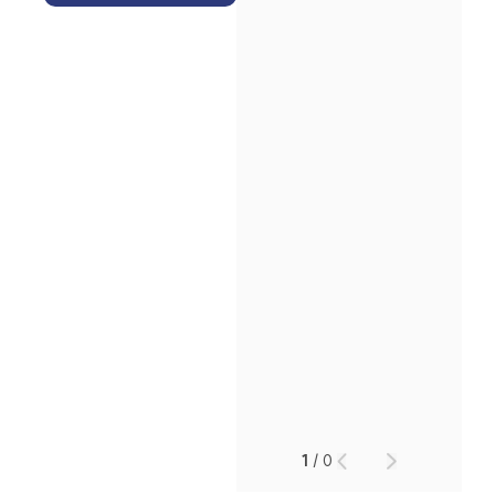
인재채용
만화로 보는 사례
1
/
0