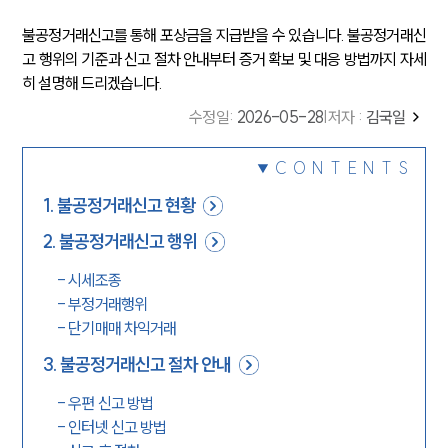
불공정거래신고를 통해 포상금을 지급받을 수 있습니다. 불공정거래신
고 행위의 기준과 신고 절차 안내부터 증거 확보 및 대응 방법까지 자세
히 설명해 드리겠습니다.
수정일
:
2026-05-28
|
저자 :
김국일
CONTENTS
1
.
불공정거래신고 현황
2
.
불공정거래신고 행위
-
시세조종
-
부정거래행위
-
단기매매 차익거래
3
.
불공정거래신고 절차 안내
-
우편 신고 방법
-
인터넷 신고 방법