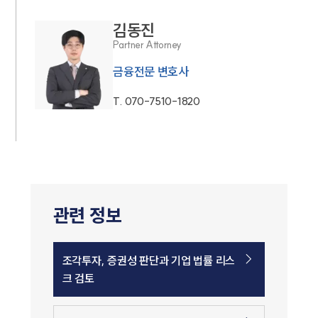
김동진
Partner Attorney
금융전문 변호사
T.
070-7510-1820
관련 정보
조각투자, 증권성 판단과 기업 법률 리스
크 검토