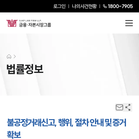
로그인
나의사건현황
1800-7905
법률정보
불공정거래신고, 행위, 절차 안내 및 증거
확보