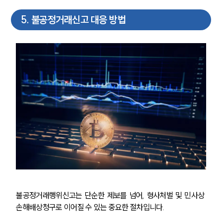
법률 블로그
법률서식
5
.
불공정거래신고 대응 방법
뉴스레터/브로슈어
세미나
대륜법률상담예약
대륜법률상담예약
불공정거래행위신고는 단순한 제보를 넘어, 형사처벌 및 민사상 
손해배상청구로 이어질 수 있는 중요한 절차입니다. 