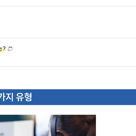
는?
 가지 유형