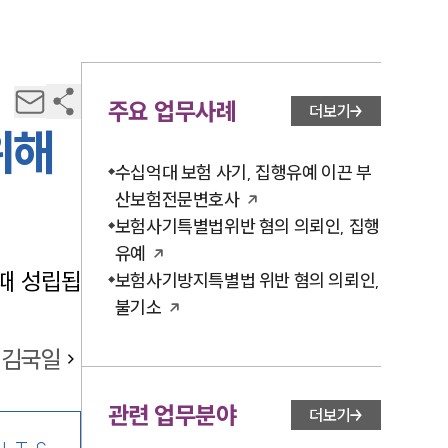
주요 업무사례
더보기
위해
수십억대 보험 사기, 집행유예 이끈 부
산보험전문변호사
보험사기특별법위반 혐의 의뢰인, 집행
유예
때 성립됩
보험사기방지특별법 위반 혐의 의뢰인,
불기소
김국일
관련 업무분야
더보기