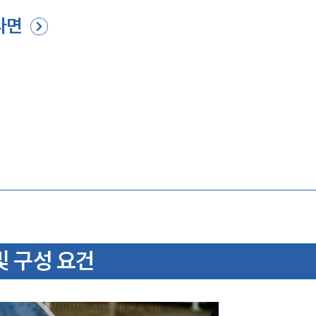
다면
및 구성 요건