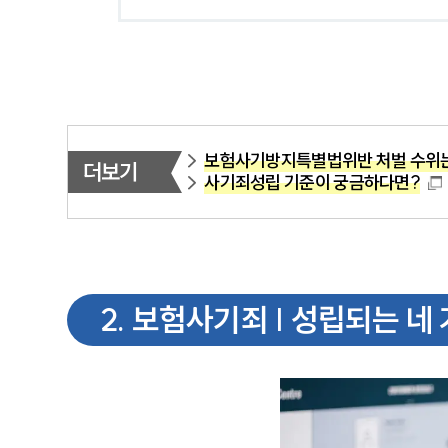
보험사기방지특별법위반 처벌 수위
더보기
사기죄성립 기준이 궁금하다면?
2
.
보험사기죄 | 성립되는 네