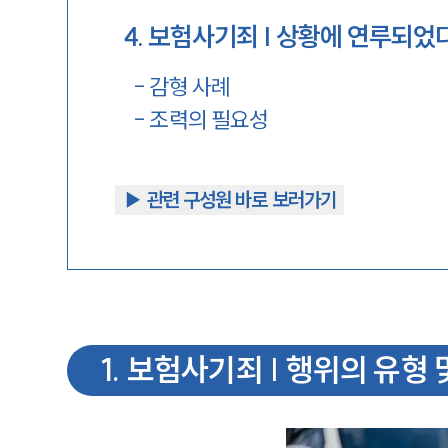
4
.
보험사기죄 | 상황에 연루되었
-
감형 사례
-
조력의 필요성
▶︎ 관련 구성원 바로 보러가기
1
.
보험사기죄 | 행위의 유형 