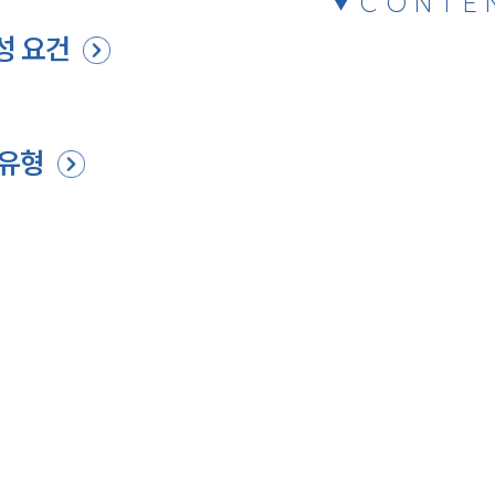
CONTE
성 요건
 유형