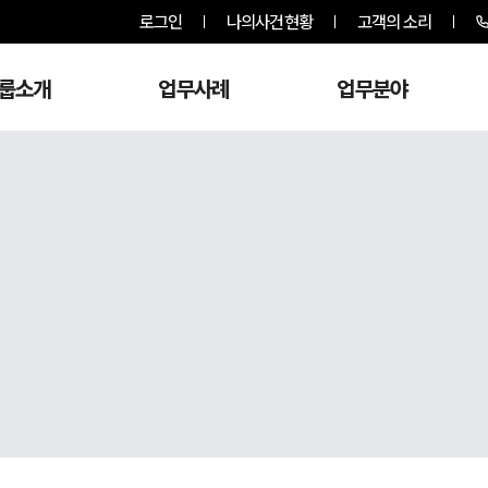
로그인
나의사건현황
고객의 소리
룹소개
업무사례
업무분야