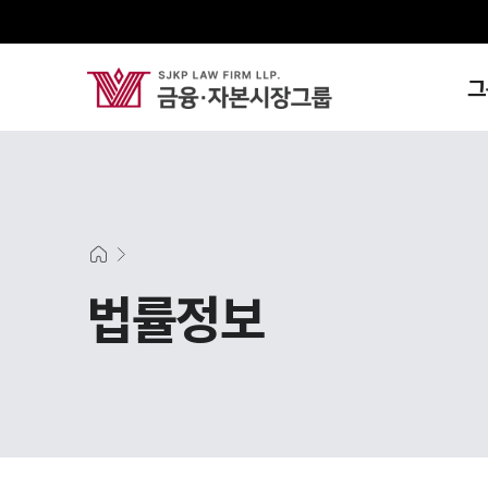
그
법률정보