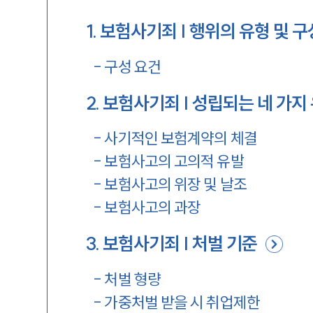
1
.
보험사기죄 | 행위의 유형 및 구
-
구성 요건
2
.
보험사기죄 | 성립되는 네 가지
-
사기적인 보험계약의 체결
-
보험사고의 고의적 유발
-
보험사고의 위장 및 날조
-
보험사고의 과장
3
.
보험사기죄 | 처벌 기준
-
처벌 형량
-
가중처벌 받을 시 취업제한