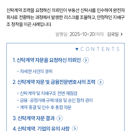
신탁계약 조력을 요청하신 의뢰인이 부동산 신탁사를 인수하여 완전자
회사로 전환하는 과정에서 발생한 리스크를 조율하고, 안정적인 지배구
조 정착을 이끈 사례입니다.
발행일
:
2025-10-20
|
저자 :
김국일
CONTENTS
1
.
신탁계약 자문을 요청하신 의뢰인
-
자세한 사건의 경위
2
.
신탁계약 자문 및 금융전문변호사의 조력
-
신탁계약 및 지배구조 전면 재점검
-
금융·공정거래 규제 대응 및 승인 절차 관리
-
계약 종결 및 인수 후 통합 자문
3
.
신탁계약 자문 결과
4
.
신탁계약, 기업의 유의 사항