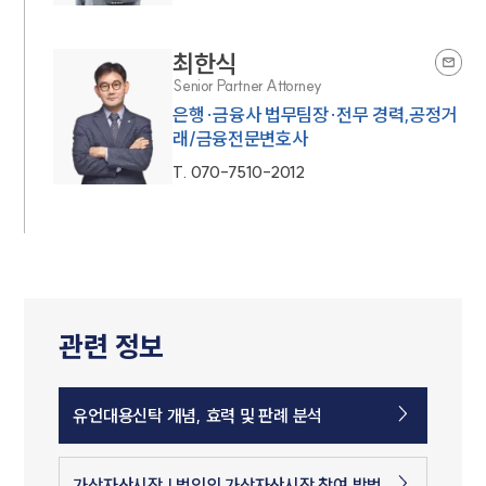
최한식
Senior Partner Attorney
은행·금융사 법무팀장·전무 경력,공정거
래/금융전문변호사
T.
070-7510-2012
관련 정보
유언대용신탁 개념, 효력 및 판례 분석
가상자산시장 | 법인의 가상자산시장 참여 방법