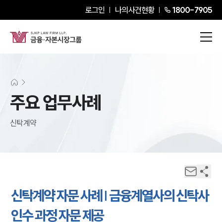
로그인
나의사건현황
1800-7905
주요 업무사례
신탁계약
신탁계약 자문 사례 | 금융계열사의 신탁사
인수 과정 자문 제공