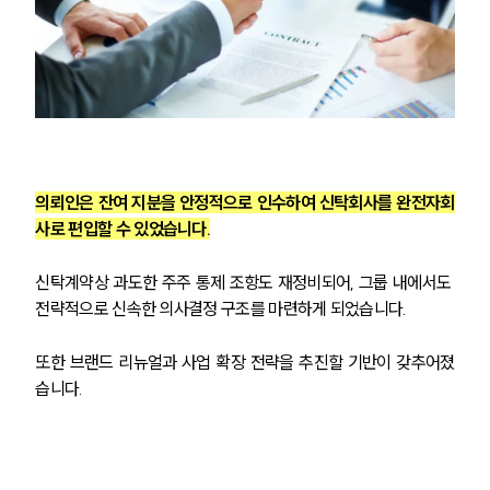
의뢰인은 잔여 지분을 안정적으로 인수하여 신탁회사를 완전자회
사로 편입할 수 있었습니다.
신탁계약상 과도한 주주 통제 조항도 재정비되어, 그룹 내에서도 
전략적으로 신속한 의사결정 구조를 마련하게 되었습니다.
또한 브랜드 리뉴얼과 사업 확장 전략을 추진할 기반이 갖추어졌
습니다.