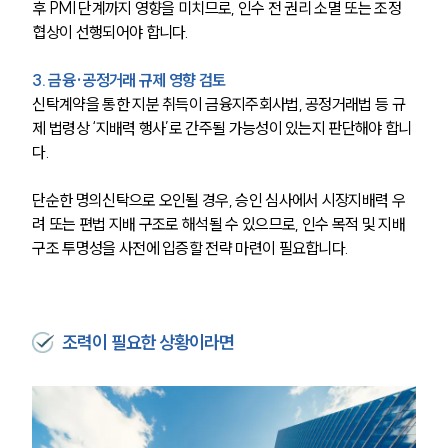
후 PMI 단계까지 영향을 미치므로, 인수 전 권리 소멸 또는 조정 
세미나
협상이 선행되어야 합니다.
대륜법률상담예약
3. 금융·공정거래 규제 영향 검토
신탁계약을 통한 지분 취득이 금융지주회사법, 공정거래법 등 규
대륜법률상담예약
제 법령상 ‘지배력 행사’로 간주될 가능성이 있는지 판단해야 합니
다.
단순한 명의신탁으로 오인될 경우, 승인 심사에서 시장지배력 우
려 또는 편법 지배 구조로 해석될 수 있으므로, 인수 목적 및 지배
구조 투명성을 사전에 입증할 전략 마련이 필요합니다.
조력이 필요한 상황이라면