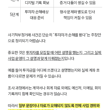
디지털 기록 확보
증거 다툼이 생길 수 있음
투자자 손해배상 
형사 문제와 별도로 민사 
5단계
대응 준비
책임이 커질 수 있음
사기적부정거래 사건은 단순히 “투자자가 손해를 봤다”는 주장만
으로 정리되기 어렵습니다.
중요한 것은 
투자자를 모집할 때 어떤 설명을 했는지, 그리고 실제 
사업 운영이 그 설명과 맞게 이뤄졌는지
입니다. 
예를 들어 투자금을 어디에 쓰겠다고 설명했는지와 실제 계좌 흐
름이 다르면 문제가 커질 수 있습니다.
조사 과정에서는 계약서나 회계 자료 외에도 메신저, 이메일, 회의 
기록까지 함께 확인되는 경우가 많습니다. 
따라서 
일부 문장이나 자료가 오해되지 않도록 전체 사업 경위와 