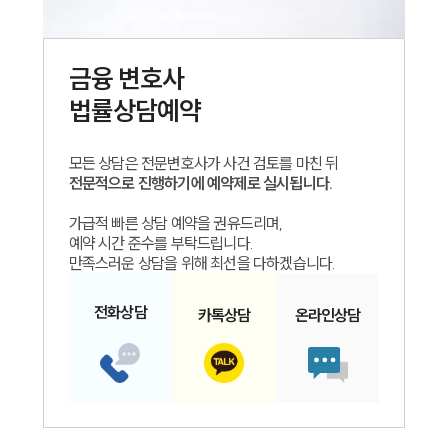
금융
변호사
법률상담예약
모든 상담은 전문변호사가 사건 검토를 마친 뒤
전문적으로 진행하기에 예약제로 실시됩니다.
가급적 빠른 상담 예약을 권유드리며,
예약 시간 준수를 부탁드립니다.
인재채용
만족스러운 상담을 위해 최선을 다하겠습니다.
만화로 보는 사례
전화
상담
카톡
상담
온라인
상담