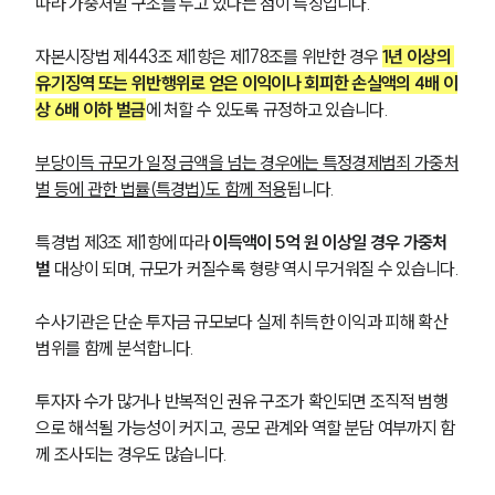
따라 가중처벌 구조를 두고 있다는 점이 특징입니다. 
자본시장법 제443조 제1항은 제178조를 위반한 경우 
1년 이상의 
유기징역 또는 위반행위로 얻은 이익이나 회피한 손실액의 4배 이
상 6배 이하 벌금
에 처할 수 있도록 규정하고 있습니다.
부당이득 규모가 일정 금액을 넘는 경우에는 특정경제범죄 가중처
벌 등에 관한 법률(특경법)도 함께 적용
됩니다.
특경법 제3조 제1항에 따라 
이득액이 5억 원 이상일 경우 가중처
벌
 대상이 되며, 규모가 커질수록 형량 역시 무거워질 수 있습니다.
수사기관은 단순 투자금 규모보다 실제 취득한 이익과 피해 확산 
범위를 함께 분석합니다. 
투자자 수가 많거나 반복적인 권유 구조가 확인되면 조직적 범행
으로 해석될 가능성이 커지고, 공모 관계와 역할 분담 여부까지 함
께 조사되는 경우도 많습니다.