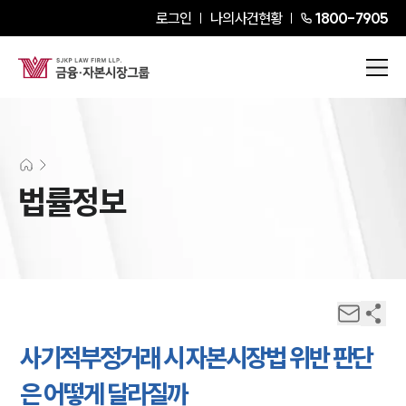
로그인
나의사건현황
1800-7905
법률정보
사기적부정거래 시 자본시장법 위반 판단
은 어떻게 달라질까