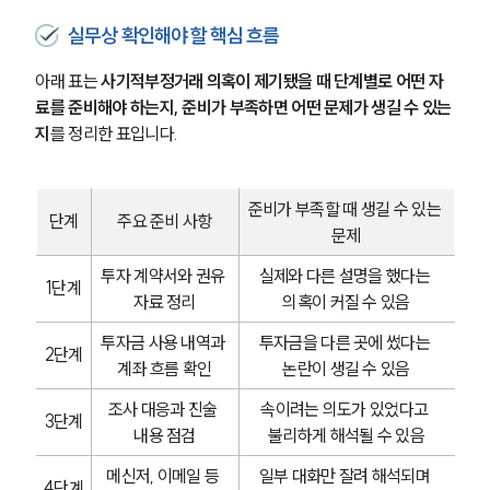
실무상 확인해야 할 핵심 흐름
아래 표는 
사기적부정거래 의혹이 제기됐을 때 단계별로 어떤 자
료를 준비해야 하는지, 준비가 부족하면 어떤 문제가 생길 수 있는
지
를 정리한 표입니다.
준비가 부족할 때 생길 수 있는 
단계
주요 준비 사항
문제
투자 계약서와 권유 
실제와 다른 설명을 했다는 
1단계
자료 정리
의혹이 커질 수 있음
투자금 사용 내역과 
투자금을 다른 곳에 썼다는 
2단계
계좌 흐름 확인
논란이 생길 수 있음
조사 대응과 진술 
속이려는 의도가 있었다고 
3단계
내용 점검
불리하게 해석될 수 있음
메신저, 이메일 등 
일부 대화만 잘려 해석되며 
4단계