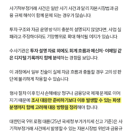
사기적부정거래 사건은 일반 사기 사건과 달리 자본시장법과 금
융 규제 해석이 함께 문제 되는 경우가 많습니다. 
투자 구조와 자금 운영 방식이 충분히 설명되지 않았다면, 사업 실
패라고 주장하더라도 기망행위로 확대 해석될 여지가 있습니다.
수사기관은 
투자 설명 자료 외에도 회계 흐름과 메신저·이메일 같
은 디지털 기록까지 함께 분석
하는 경향을 보입니다. 
이 과정에서 일부 진술이 실제 자금 흐름과 충돌할 경우 고의성 판
단에 불리하게 작용할 수 있습니다.
형사 절차 이후 민사 손해배상 청구나 금융당국 제재 문제로 이어
지기 때문에 
조사 대응만 준비하기보다 이후 발생할 수 있는 파생 
분쟁까지 함께 고려해 대응 방향을 정리
해야 합니다.
대한민국 9위 로펌 대륜(25년 국세청 부가가치세 신고 기준)은 사
기적부정거래 사건에서 발생할 수 있는 자본시장법 위반과 금융규