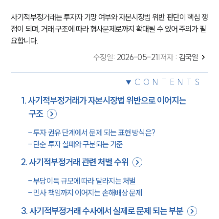
사기적부정거래는 투자자 기망 여부와 자본시장법 위반 판단이 핵심 쟁
점이 되며, 거래 구조에 따라 형사문제로까지 확대될 수 있어 주의가 필
요합니다.
수정일
:
2026-05-21
|
저자 :
김국일
CONTENTS
1
.
사기적부정거래가 자본시장법 위반으로 이어지는
구조
-
투자 권유 단계에서 문제 되는 표현 방식은?
-
단순 투자 실패와 구분되는 기준
2
.
사기적부정거래 관련 처벌 수위
-
부당이득 규모에 따라 달라지는 처벌
-
민사 책임까지 이어지는 손해배상 문제
3
.
사기적부정거래 수사에서 실제로 문제 되는 부분