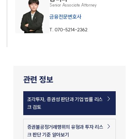
Senior Associate Attorney
금융전문변호사
T.
070-5214-2362
관련 정보
조각투자, 증권성 판단과 기업 법률 리스
크 검토
증권불공정거래행위의 유형과 투자 리스
크 판단 기준 알아보기