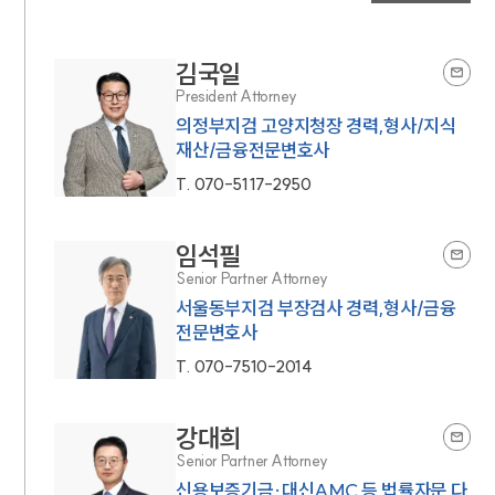
김국일
President Attorney
의정부지검 고양지청장 경력,형사/지식
재산/금융전문변호사
T.
070-5117-2950
임석필
Senior Partner Attorney
서울동부지검 부장검사 경력,형사/금융
전문변호사
T.
070-7510-2014
강대희
Senior Partner Attorney
신용보증기금·대신AMC 등 법률자문 다