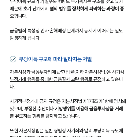
부당이득 규모가 커질수록 형량도 무거워지는 구조를 갖고 있기 
때문에 
초기 단계에서 혐의 범위를 정확하게 파악하는 과정이 중
요
합니다. 
금융범죄 특성상 민사 손해배상 문제까지 동시에 이어지는 일도 
발생하게 됩니다.
부당이득 규모에 따라 달라지는 처벌
자본시장과 금융투자업에 관한 법률(이하 자본시장법)은 
사기적
부정거래 행위를 중대한 금융질서 교란 행위로 규정
하고 있습니
다. 
사기적부정거래 금지 규정은 자본시장법 제178조 제1항에 명시돼 
있으며, 
부정한 수단이나 기망행위를 이용해 금융투자상품 거래
를 유도하는 행위를 금지
하고 있습니다.
또한 자본시장법은 일반 형법상 사기죄와 달리 부당이득 규모에 