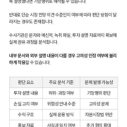
복 설명했다면 기망행위로 해석될 수 있습니다. 
반대로 단순 시장 전망 의견 수준인지 여부에 따라 판단 방향이 달
라지는 경우도 존재합니다.
수사기관은 문자와 메신저, 녹취 파일, 투자 설명 자료까지 확보해 
실제 권유 과정을 분석합니다. 
내부 문서와 외부 설명 내용이 다를 경우 고의성 인정 여부에 불리
하게 작용
할 수 있습니다.
판단 요소
주요 분석 기준
문제 발생 가능성
투자 설명 내용
허위·과장 여부
기망행위 판단
손실 고지 여부
위험성 안내 수준
고의성 문제
수익 구조
실제 운용 방식
자본시장법 위반
홍보 자료
사실과 일치 여부
추가 혐의 확대