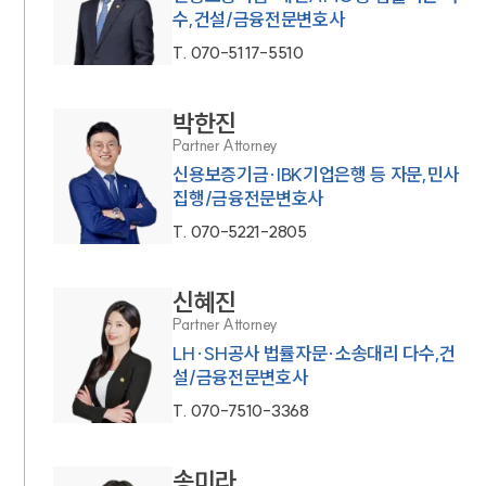
수,건설/금융전문변호사
T.
070-5117-5510
박한진
Partner Attorney
신용보증기금·IBK기업은행 등 자문,민사
집행/금융전문변호사
T.
070-5221-2805
신혜진
Partner Attorney
LH·SH공사 법률자문·소송대리 다수,건
설/금융전문변호사
T.
070-7510-3368
송미라