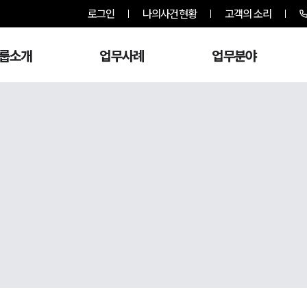
로그인
나의사건현황
고객의 소리
룹소개
업무사례
업무분야