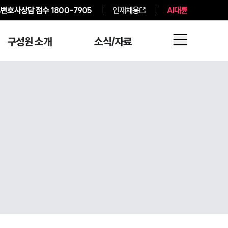
변호사상담 접수
1800-7905
인재채용
AI대륜
구성원 소개
소식/자료