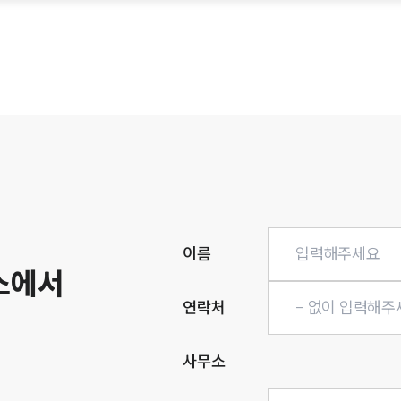
히
이름
소에서
연락처
사무소