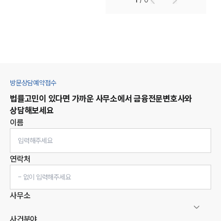
1
/
0
방문상담예약접수
법률고민이 있다면 가까운 사무소에서
금융
전문변호사와
상담해보세요
이름
연락처
사무소
사건분야