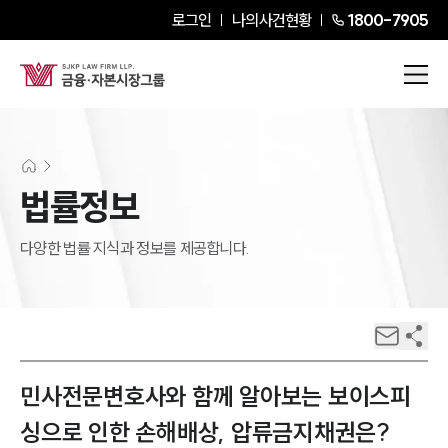
로그인
나의사건현황
1800-7905
법률정보
다양한 법률 지식과 정보를 제공합니다.
민사전문변호사와 함께 알아보는 보이스피
싱으로 인한 손해배상, 압류금지채권은?