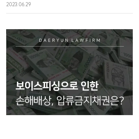
2023.06.29
그룹소개
그룹소개
대륜의 강점
오시는 길
글로벌 파트너 로펌
고객의 소리