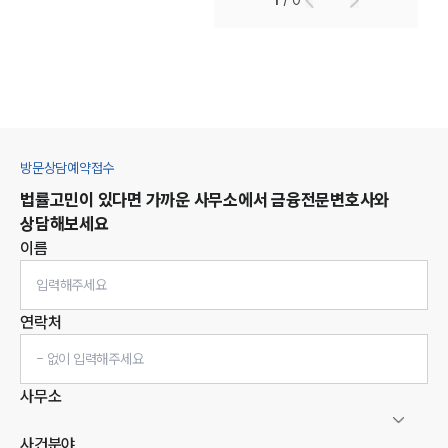
1
/
0
방문상담예약접수
법률고민이 있다면 가까운 사무소에서
금융
전문변호사와
상담해보세요
이름
연락처
사무소
사건분야