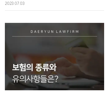
2023.07.03
그룹소개
그룹소개
대륜의 강점
오시는 길
글로벌 파트너 로펌
고객의 소리