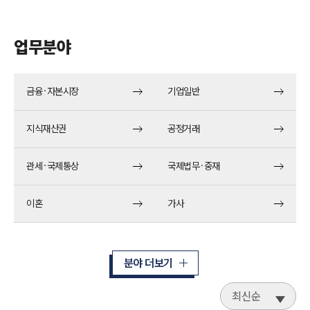
업무분야
금융·자본시장
기업일반
지식재산권
공정거래
관세·국제통상
국제법무·중재
이혼
가사
분야 더보기
최신순