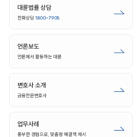
대륜법률 상담
전화상담
1800-7905
언론보도
언론에서 활동하는 대륜
변호사 소개
금융
전문변호사
업무사례
인재채용
풍부한 경험으로, 맞춤형 해결책 제시
만화로 보는 사례