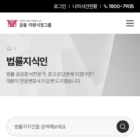
로그인
나의사건현황
1800-7905
법률지식인
법률 궁금증 비전문가, 광고성 답변에 지쳤다면?
대륜의 전문변호사가 답변 드리겠습니다.
법률지식인 검색창