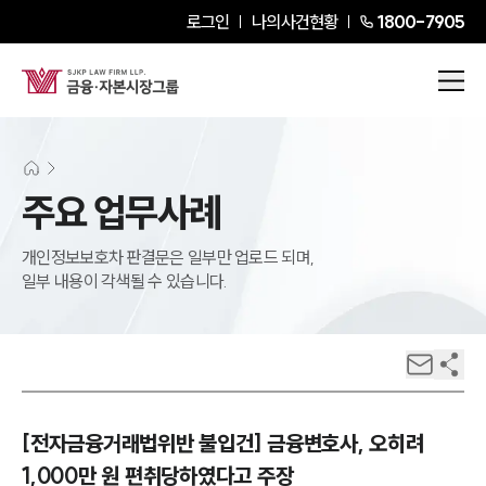
로그인
나의사건현황
1800-7905
주요 업무사례
개인정보보호차 판결문은 일부만 업로드 되며,
일부 내용이 각색될 수 있습니다.
[전자금융거래법위반 불입건] 금융변호사, 오히려
1,000만 원 편취당하였다고 주장