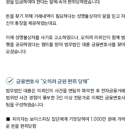
원을 입금하여야 한다는 말에 속아 편취당하였습니다.
돈을 찾기 위해 거래내역이 필요하다는 성명불상자의 말을 믿고 자
신의 통장을 제공하였는데요.
이에 성명불상자를 사기로 고소하였으나, 오히려 의뢰인이 함께 범
행을 공모하였다는 혐의를 받아 법무법인 대륜 금융변호사를 찾아
오셨습니다.
금융변호사 “오히려 금원 편취 당해”
법무법인 대륜은 의뢰인의 사건을 면밀히 파악한 후 전자금융거래
법위반 사건 경험이 풍부한 3인 이상 전문가로 이뤄진 금융변호사
팀을 구성하였습니다.
그룹소개
■ 피의자는 보이스피싱 집단에게 기망당하여 1,000만 원에 가까
그룹소개
운 돈을 편취당함