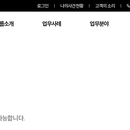
로그인
나의사건현황
고객의 소리
룹소개
업무사례
업무분야
가능합니다.