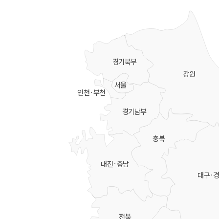
경기북부
강원
서울
인천·부천
경기남부
충북
대전·충남
대구·
전북