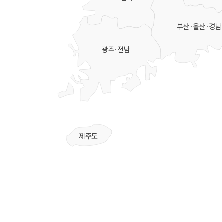
부산·울산·경남
광주·전남
제주도