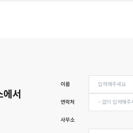
히
이름
소에서
연락처
사무소