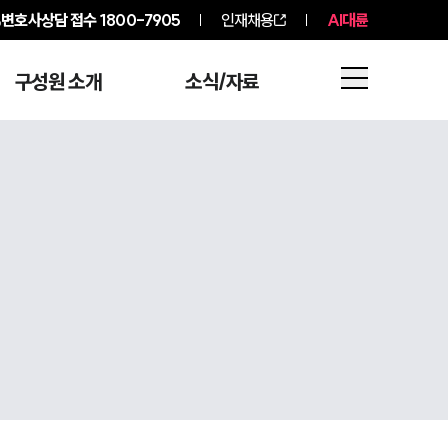
변호사상담 접수
1800-7905
인재채용
AI대륜
구성원 소개
소식/자료