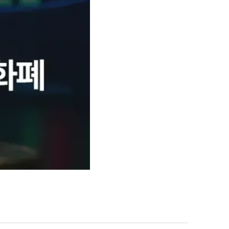
그룹소개
대륜의 강점
오시는 길
글로벌 파트너 로펌
고객의 소리
통합검색
AI대륜
업무사례
주요 업무사례
사례분석/최신동향
법률정보