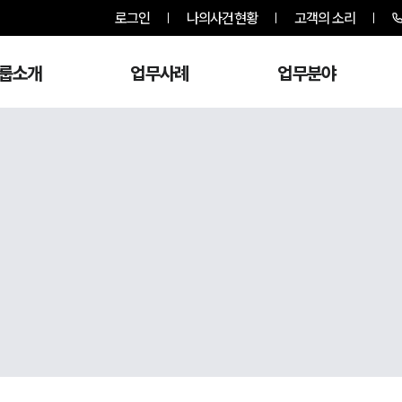
로그인
나의사건현황
고객의 소리
룹소개
업무사례
업무분야