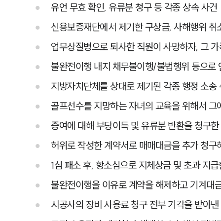
유언 무효 확인, 유류분 청구 등 각종 상속 사건
신용보증재단에서 제기한 구상금, 사해행위 취소
업무상질병으로 퇴사한 직원이 사망하자, 그 가
불완전이행 내지 채무불이행/불법행위 등으로 
지방자치단체를 상대로 제기된 각종 행정 소송
골프선수를 지망하는 자녀의 교육을 위해서 그
증여에 대해 부당이득 및 유류분 반환을 청구한
허위로 작성한 계약서로 매매대금을 추가 청구해
1심 패소 후, 항소심으로 지체상금 및 초과 지
불완전이행을 이유로 계약을 해제하고 기계대금반
시공사의 장비 사용료 청구 전부 기각을 받아낸