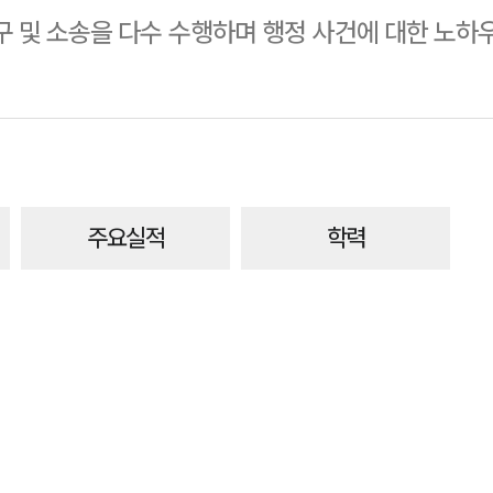
구 및 소송을 다수 수행하며 행정 사건에 대한 노하
주요실적
학력