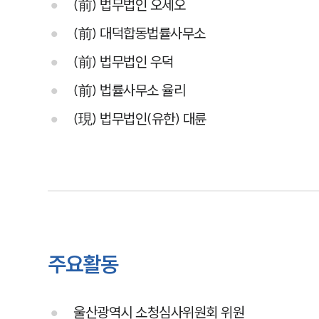
(前) 법무법인 오세오
(前) 대덕합동법률사무소
(前) 법무법인 우덕
(前) 법률사무소 율리
(現) 법무법인(유한) 대륜
주요활동
울산광역시 소청심사위원회 위원