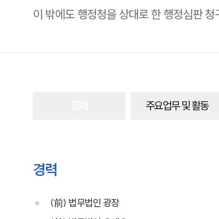
이 밖에도 행정청을 상대로 한 행정심판 청
경력
주요업무 및 활동
경력
(前) 법무법인 광장