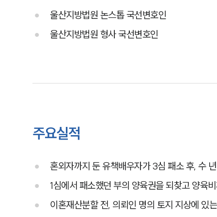
울산지방법원 논스톱 국선변호인
울산지방법원 형사 국선변호인
주요실적
혼외자까지 둔 유책배우자가 3심 패소 후, 수 
1심에서 패소했던 부의 양육권을 되찾고 양육비
이혼재산분할 전, 의뢰인 명의 토지 지상에 있