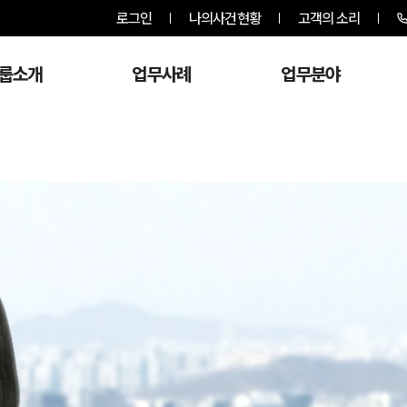
로그인
나의사건현황
고객의 소리
룹소개
업무사례
업무분야