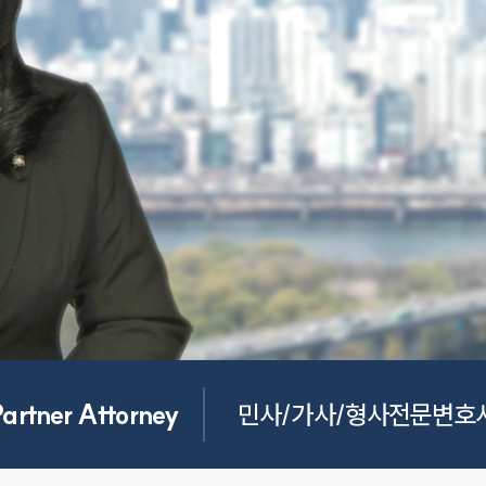
Partner Attorney
민사/가사/형사전문변호