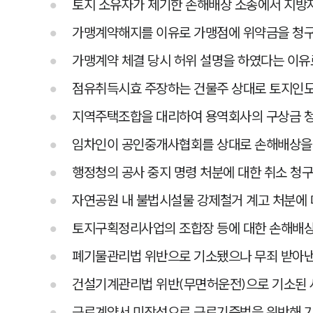
토지 소유자가 제기한 손해배상 소송에서 지방
가맹계약해지를 이유로 가맹점에 위약금을 청구
가맹계약 체결 당시 허위 설명을 하였다는 이유
점유취득시효 주장하는 건물주 상대로 토지인도
지역주택조합을 대리하여 용역회사의 구상금 청
임차인이 공인중개사협회를 상대로 손해배상을
행정청의 공사 중지 명령 처분에 대한 취소 청구
자연공원 내 불법시설물 강제철거 계고 처분에 
토지구획정리사업의 조합장 등에 대한 손해배상
폐기물관리법 위반으로 기소됐으나 무죄 받아낸
건설기계관리법 위반(무면허운전)으로 기소된 
근로계약서 미작성으로 근로기준법을 위반해 기