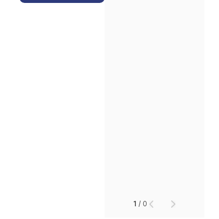
인재채용
만화로 보는 사례
1
/
0