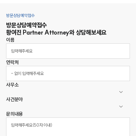
방문상담예약접수
방문상담예약접수
황여진
Partner Attorney
와 상담해보세요
이름
연락처
사무소
사건분야
문의내용