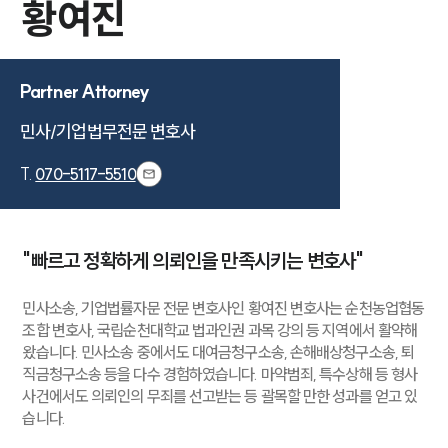
황여진
Partner Attorney
민사/기업법무전문 변호사
T.
070-5117-5510
"빠르고 정확하게 의뢰인을 만족시키는 변호사"
민사소송, 기업법률자문 전문 변호사인 황여진 변호사는 순천농업협동
조합 변호사, 국립순천대학교 법과인권 과목 강의 등 지역에서 활약해
왔습니다. 민사소송 중에서도 대여금청구소송, 손해배상청구소송, 퇴
직금청구소송 등을 다수 경험하였습니다. 마약범죄, 특수상해 등 형사
사건에서도 의뢰인의 무죄를 선고받는 등 괄목할 만한 성과를 얻고 있
습니다.