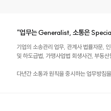
“업무는 Generalist, 소통은 Special
기업의 소송관리 업무, 관계사 법률자문, 
및 하도급법, 가맹사업법 회생사건, 부동산
다년간 소통과 원칙을 중시하는 업무방침을