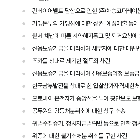
컨베이어벨트 담합으로 인한 ㈜화승코퍼레이
가맹본부의 가맹점에 대한 상권, 예상매출 등에
월세 체납에 따른 계약해지통고 및 퇴거요청에 
신용보증기금을 대리하여 채무자에 대한 대위변제
조카를 상대로 제기한 절도죄 사건
신용보증기금을 대리하여 신용보증약정 보증금액
한국남부발전을 상대로 한 입찰참가자격제한처
오토바이 운전자가 중앙선을 넘어 횡단보도 보
공무원의 강등처분취소에 대한 청구 소송
위법수집증거, 정치자금법위반 등으로 인한 정
위증에 대한 불기소처분 취소를 구한 사건