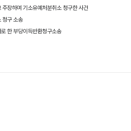
고 주장하며 기소유예처분취소 청구한 사건
 청구 소송
대로 한 부당이득반환청구소송