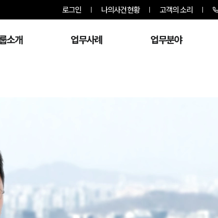
로그인
나의사건현황
고객의 소리
룹소개
업무사례
업무분야