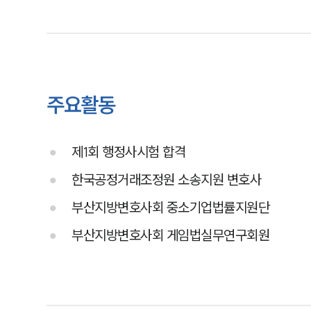
주요활동
제1회 행정사시험 합격
한국공정거래조정원 소송지원 변호사
부산지방변호사회 중소기업법률지원단
부산지방변호사회 게임법실무연구회원