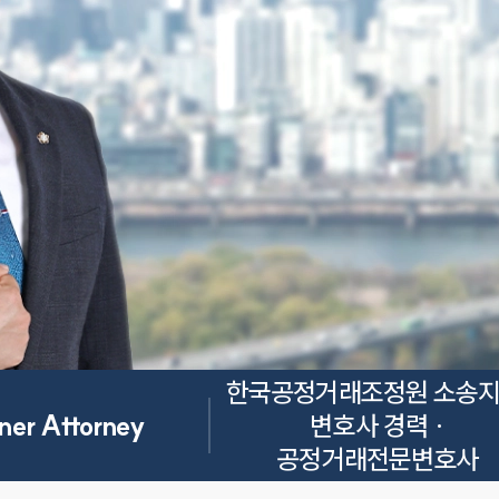
한국공정거래조정원 소송지
ner Attorney
변호사 경력 ·

공정거래전문변호사