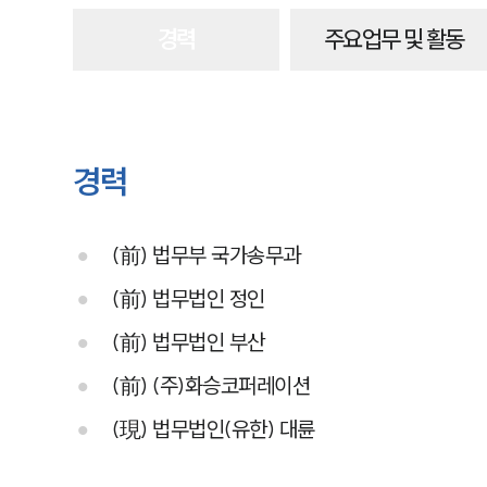
경력
주요업무 및 활동
경력
(前) 법무부 국가송무과
(前) 법무법인 정인
(前) 법무법인 부산
(前) (주)화승코퍼레이션
(現) 법무법인(유한) 대륜