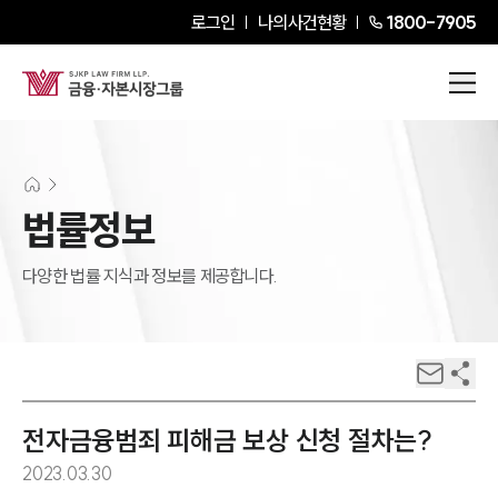
로그인
나의사건현황
1800-7905
법률정보
다양한 법률 지식과 정보를 제공합니다.
전자금융범죄 피해금 보상 신청 절차는?
2023.03.30