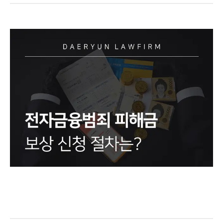
그룹소개
그룹소개
대륜의 강점
오시는 길
글로벌 파트너 로펌
고객의 소리
통합검색