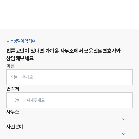
방문상담예약접수
법률고민이 있다면 가까운 사무소에서
금융
전문변호사와
상담해보세요
이름
연락처
사무소
사건분야