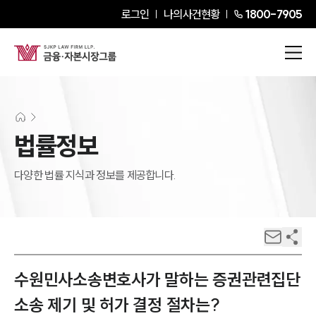
로그인
나의사건현황
1800-7905
법률정보
다양한 법률 지식과 정보를 제공합니다.
수원민사소송변호사가 말하는 증권관련집단
소송 제기 및 허가 결정 절차는?