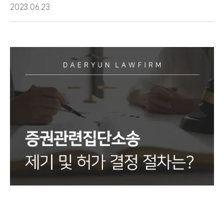
2023.06.23
그룹소개
그룹소개
대륜의 강점
오시는 길
글로벌 파트너 로펌
고객의 소리