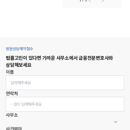
1
/
0
방문상담예약접수
법률고민이 있다면 가까운 사무소에서
금융
전문변호사와
상담해보세요
이름
연락처
사무소
사건분야