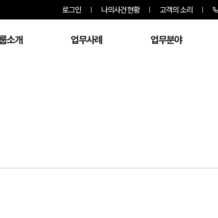
로그인
나의사건현황
고객의 소리
룹소개
업무사례
업무분야