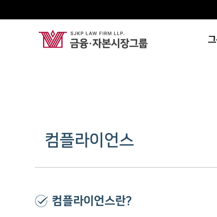
그
컴플라이언스
컴플라이언스란?