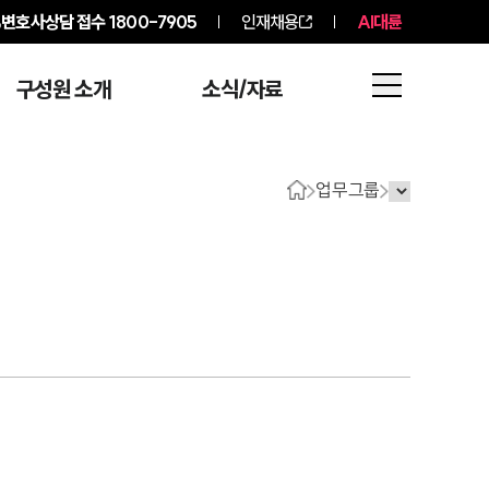
변호사상담 접수
1800-7905
인재채용
AI대륜
구성원 소개
소식/자료
업무그룹