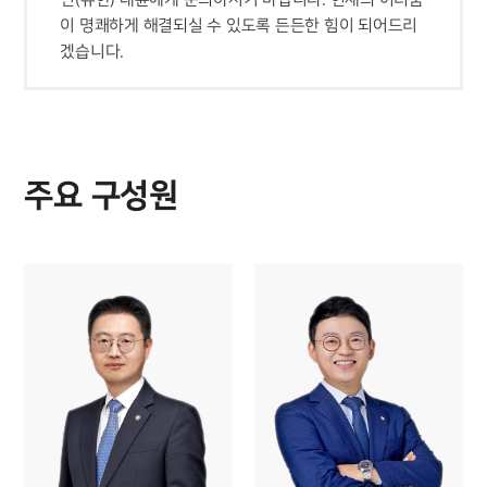
이 명쾌하게 해결되실 수 있도록 든든한 힘이 되어드리
소식/자료
겠습니다.
언론보도
공지사항
법률 블로그
법률서식
뉴스레터/브로슈어
주요 구성원
세미나
대륜법률상담예약
대륜법률상담예약