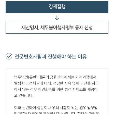
AI대륜
업무사례
주요 업무사례
사례분석/최신동향
법률정보
법률지식인
고객후기
전문변호사팀과 진행해야 하는 이유
업무분야
금융·자본시장그룹 업무
법무법인(유한) 대륜의 금융센터에서는 거래과정에서 
전체
발생한 금전채권에 대해, 정당한 사유 없이 금전을 지급
하지 않는 경우 채권회수를 위한 법적 서비스를 제공하
구성원 소개
이와 관련하여 질문이나 우려 사항이 있는 경우 법무법
금융전문변호사
인(유한) 대륜에게 문의하시기 바랍니다. 현재의 어려움