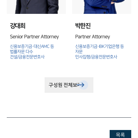
강대희
박한진
Senior Partner Attorney
Partner Attorney
신용보증기금·대신AMC 등 
신용보증기금·IBK기업은행 등 
법률자문 다수

자문

건설/금융전문변호사
민사집행/금융전문변호사
구성원 전체보기
목록