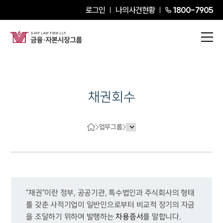
로그인
나의사건현황
1800-7905
채권회수
업무그룹
“채권”이란 정부, 공공기관, 특수법인과 주식회사의 형태
를 갖춘 사적기업이 일반인으로부터 비교적 장기의 자금
차용증서
을 조달하기 위하여 발행하는 