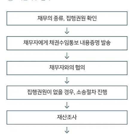
그룹소개
그룹소개
대륜의 강점
오시는 길
글로벌 파트너 로펌
고객의 소리
통합검색